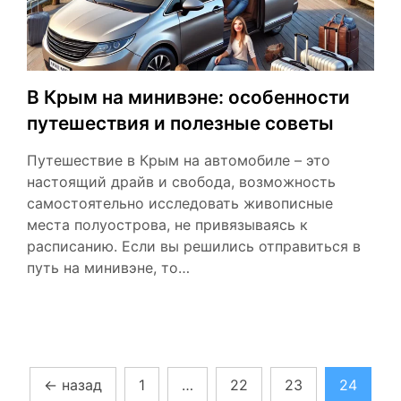
В Крым на минивэне: особенности
путешествия и полезные советы
Путешествие в Крым на автомобиле – это
настоящий драйв и свобода, возможность
самостоятельно исследовать живописные
места полуострова, не привязываясь к
расписанию. Если вы решились отправиться в
путь на минивэне, то…
Пагинация
←
назад
1
…
22
23
24