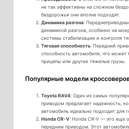
не так эффективны на сложном бездо
бездорожья они вполне подходят.
Динамика разгона
: Переднеприводны
динамикой разгона, особенно на мок
системы стабилизации и контроля тя
Тяговая способность
: Передний при
способность автомобиля, что может 
прицепы или другие тяжелые грузы.
Популярные модели кроссоверов
Toyota RAV4
: Один из самых популяр
приводом предлагает надежность, к
автомобиль идеально подходит для г
Honda CR-V
: Honda CR-V — это еще 
передним приводом. Этот автомобиль