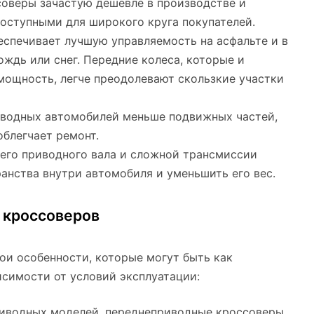
соверы зачастую дешевле в производстве и
доступными для широкого круга покупателей.
еспечивает лучшую управляемость на асфальте и в
ождь или снег. Передние колеса, которые и
мощность, легче преодолевают скользкие участки
иводных автомобилей меньше подвижных частей,
облегчает ремонт.
него приводного вала и сложной трансмиссии
анства внутри автомобиля и уменьшить его вес.
 кроссоверов
и особенности, которые могут быть как
исимости от условий эксплуатации:
приводных моделей, переднеприводные кроссоверы