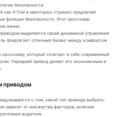
логии безопасности.
ый как X-Trail в некоторых странах) предлагает
ые функции безопасности. Этот кроссовер
аза жизни.
 приводом выделяется своей динамикой управления
иль предлагает отличный баланс между комфортом
то кроссовер, который сочетает в себе современный
огии. Передний привод делает его экономичным и
.
м приводом
задумываются о том, какой тип привода выбрать:
ие зависит от множества факторов, включая
дпочтения водителя.