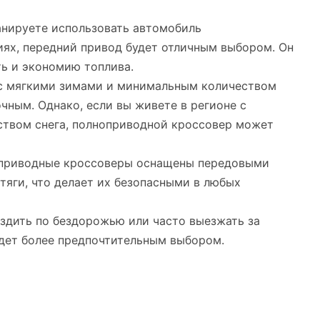
ланируете использовать автомобиль
ях, передний привод будет отличным выбором. Он
ь и экономию топлива.
х с мягкими зимами и минимальным количеством
чным. Однако, если вы живете в регионе с
твом снега, полноприводной кроссовер может
еприводные кроссоверы оснащены передовыми
тяги, что делает их безопасными в любых
ездить по бездорожью или часто выезжать за
удет более предпочтительным выбором.