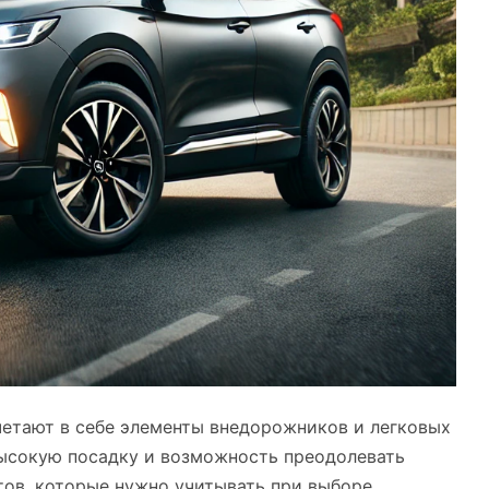
етают в себе элементы внедорожников и легковых
высокую посадку и возможность преодолевать
тов, которые нужно учитывать при выборе