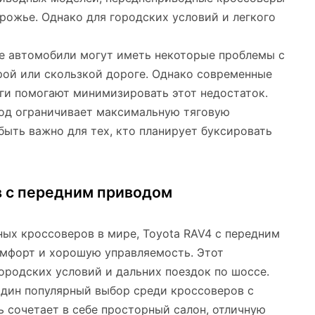
рожье. Однако для городских условий и легкого
е автомобили могут иметь некоторые проблемы с
рой или скользкой дороге. Однако современные
ги помогают минимизировать этот недостаток.
вод ограничивает максимальную тяговую
быть важно для тех, кто планирует буксировать
 с передним приводом
ных кроссоверов в мире, Toyota RAV4 с передним
омфорт и хорошую управляемость. Этот
ородских условий и дальних поездок по шоссе.
один популярный выбор среди кроссоверов с
 сочетает в себе просторный салон, отличную