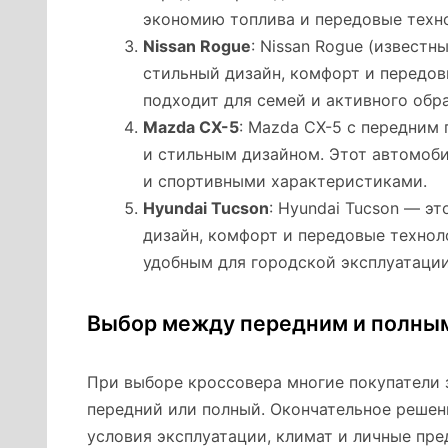
экономию топлива и передовые техно
Nissan Rogue
: Nissan Rogue (известн
стильный дизайн, комфорт и передов
подходит для семей и активного обр
Mazda CX-5
: Mazda CX-5 с передним
и стильным дизайном. Этот автомоб
и спортивными характеристиками.
Hyundai Tucson
: Hyundai Tucson — э
дизайн, комфорт и передовые технол
удобным для городской эксплуатации
Выбор между передним и полны
При выборе кроссовера многие покупатели 
передний или полный. Окончательное решен
условия эксплуатации, климат и личные пре