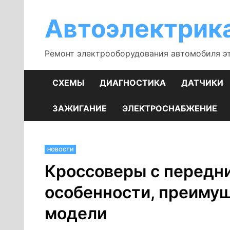
Перейти
к
Автоэлектрик
содержимому
Ремонт электрооборудования автомобиля э
СХЕМЫ
ДИАГНОСТИКА
ДАТЧИКИ
ЗАЖИГАНИЕ
ЭЛЕКТРОСНАБЖЕНИЕ
НОВОСТИ
Кроссоверы с передн
особенности, преиму
модели