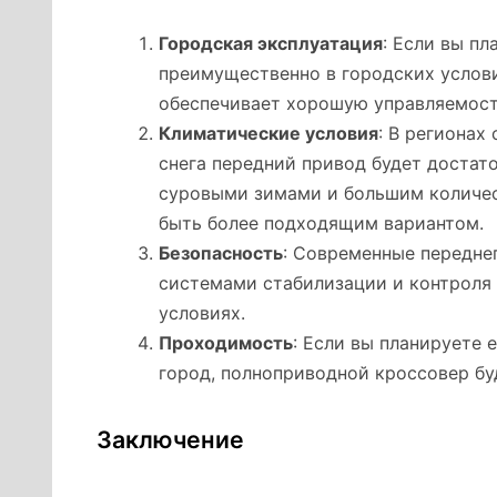
Городская эксплуатация
: Если вы п
преимущественно в городских услови
обеспечивает хорошую управляемост
Климатические условия
: В региона
снега передний привод будет достато
суровыми зимами и большим количес
быть более подходящим вариантом.
Безопасность
: Современные передн
системами стабилизации и контроля 
условиях.
Проходимость
: Если вы планируете 
город, полноприводной кроссовер б
Заключение