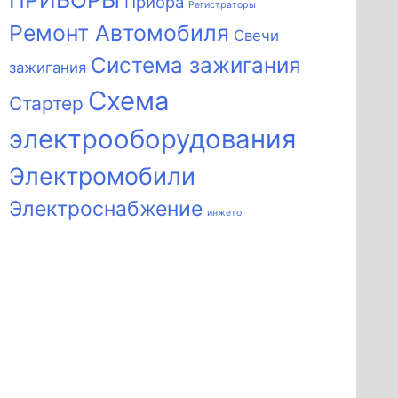
ПРИБОРЫ
Приора
Регистраторы
Ремонт Автомобиля
Свечи
Система зажигания
зажигания
Схема
Стартер
электрооборудования
Электромобили
Электроснабжение
инжето