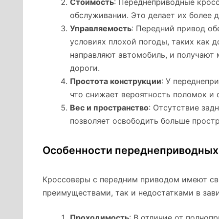
Стоимость
: Переднеприводные крос
обслуживании. Это делает их более 
Управляемость
: Передний привод об
условиях плохой погоды, таких как д
направляют автомобиль, и получают 
дороги.
Простота конструкции
: У переднепр
что снижает вероятность поломок и 
Вес и пространство
: Отсутствие зад
позволяет освободить больше простр
Особенности переднеприводных
Кроссоверы с передним приводом имеют сво
преимуществами, так и недостатками в зав
Проходимость
: В отличие от полно