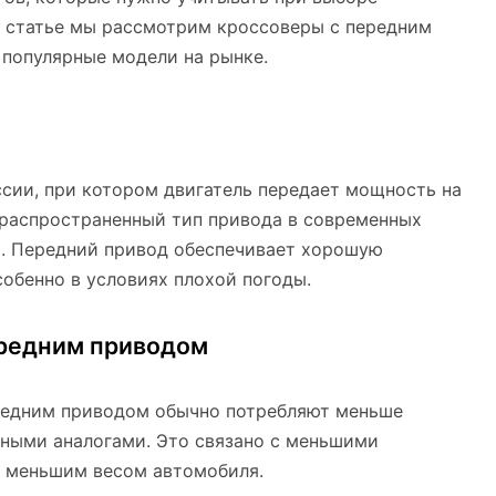
ой статье мы рассмотрим кроссоверы с передним
 популярные модели на рынке.
сии, при котором двигатель передает мощность на
 распространенный тип привода в современных
ы. Передний привод обеспечивает хорошую
собенно в условиях плохой погоды.
ередним приводом
ередним приводом обычно потребляют меньше
дными аналогами. Это связано с меньшими
 меньшим весом автомобиля.