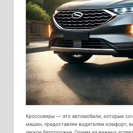
Кроссоверы — это автомобили, которые соч
машин, предоставляя водителям комфорт, 
легкое бездорожье. Одним из важных аспек