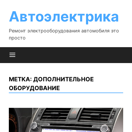
Перейти
к
Автоэлектрика
содержимому
Ремонт электрооборудования автомобиля это
просто
МЕТКА:
ДОПОЛНИТЕЛЬНОЕ
ОБОРУДОВАНИЕ