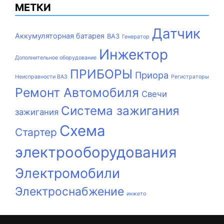
МЕТКИ
Датчик
Аккумуляторная батарея
ВАЗ
Генератор
Инжектор
Дополнительное оборудование
ПРИБОРЫ
Приора
Неисправности ВАЗ
Регистраторы
Ремонт Автомобиля
Свечи
Система зажигания
зажигания
Схема
Стартер
электрооборудования
Электромобили
Электроснабжение
инжето