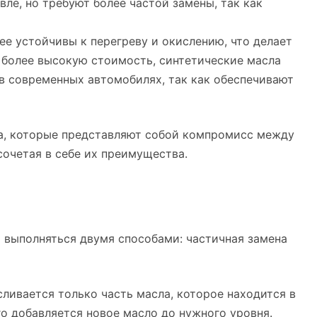
вле, но требуют более частой замены, так как
лее устойчивы к перегреву и окислению, что делает
 более высокую стоимость, синтетические масла
в современных автомобилях, так как обеспечивают
а, которые представляют собой компромисс между
очетая в себе их преимущества.
т выполняться двумя способами: частичная замена
сливается только часть масла, которое находится в
го добавляется новое масло до нужного уровня.