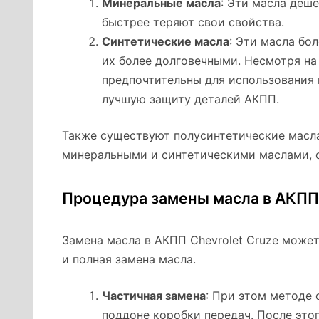
Минеральные масла
: Эти масла деше
быстрее теряют свои свойства.
Синтетические масла
: Эти масла бо
их более долговечными. Несмотря на
предпочтительны для использования 
лучшую защиту деталей АКПП.
Также существуют полусинтетические масл
минеральными и синтетическими маслами, с
Процедура замены масла в АКПП
Замена масла в АКПП Chevrolet Cruze може
и полная замена масла.
Частичная замена
: При этом методе 
поддоне коробки передач. После это