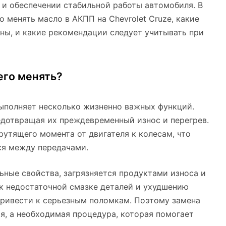
 и обеспечении стабильной работы автомобиля. В
 менять масло в АКПП на Chevrolet Cruze, какие
ны, и какие рекомендации следует учитывать при
его менять?
ыполняет несколько жизненно важных функций.
едотвращая их преждевременный износ и перегрев.
рутящего момента от двигателя к колесам, что
ся между передачами.
ьные свойства, загрязняется продуктами износа и
 к недостаточной смазке деталей и ухудшению
привести к серьезным поломкам. Поэтому замена
я, а необходимая процедура, которая помогает