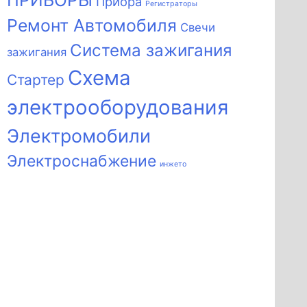
ПРИБОРЫ
Приора
Регистраторы
Ремонт Автомобиля
Свечи
Система зажигания
зажигания
Схема
Стартер
электрооборудования
Электромобили
Электроснабжение
инжето