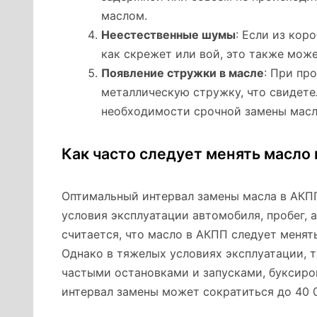
маслом.
Неестественные шумы
: Если из ко
как скрежет или вой, это также мож
Появление стружки в масле
: При пр
металлическую стружку, что свидете
необходимости срочной замены масл
Как часто следует менять масло 
Оптимальный интервал замены масла в АКПП
условия эксплуатации автомобиля, пробег,
считается, что масло в АКПП следует менят
Однако в тяжелых условиях эксплуатации, 
частыми остановками и запусками, буксиро
интервал замены может сократиться до 40 