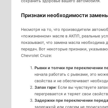
сохранить здоровье вашего автомобиля.
Признаки необходимости замены 
Несмотря на то, что производители автомоби
«пожизненном» масле в АКПП, реальные усл
показывают, что замена масла необходима 
передач. Вот некоторые признаки, указыва
Chevrolet Cruze:
Рывки и толчки при переключении п
начала работать с рывками, это може
свойства и не обеспечивает необход
Запах гари
: Если вы чувствуете запа
перегревается и теряет свои свойств
Задержки при переключении перед
задержкой или совсем не происходит