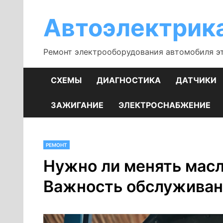
Перейти
к
Автоэлектрик
содержимому
Ремонт электрооборудования автомобиля э
СХЕМЫ
ДИАГНОСТИКА
ДАТЧИКИ
ЗАЖИГАНИЕ
ЭЛЕКТРОСНАБЖЕНИЕ
РЕМОНТ
Нужно ли менять масл
Важность обслуживан