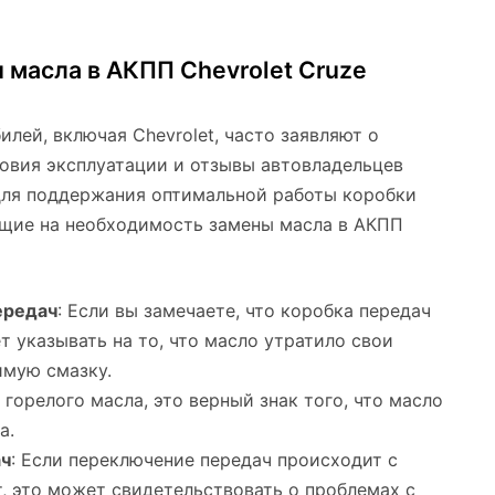
масла в АКПП Chevrolet Cruze
лей, включая Chevrolet, часто заявляют о
овия эксплуатации и отзывы автовладельцев
для поддержания оптимальной работы коробки
ющие на необходимость замены масла в АКПП
ередач
: Если вы замечаете, что коробка передач
т указывать на то, что масло утратило свои
имую смазку.
х горелого масла, это верный знак того, что масло
а.
ач
: Если переключение передач происходит с
, это может свидетельствовать о проблемах с