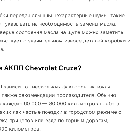
робки передач слышны нехарактерные шумы, такие
ет указывать на необходимость замены масла.
оверке состояния масла на щупе можно заметить
льствует о значительном износе деталей коробки и
а.
в АКПП Chevrolet Cruze?
 зависит от нескольких факторов, включая
 а также рекомендации производителя. Обычно
ь каждые 60 000 — 80 000 километров пробега.
таких как частые поездки в городском режиме с
вка прицепов или езда по горным дорогам,
000 километров.