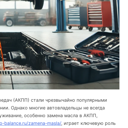
редач (АКПП) стали чрезвычайно популярными
ении. Однако многие автовладельцы не всегда
уживание, особенно замена масла в АКПП,
pp-balance.ru/zamena-masla/
, играет ключевую роль