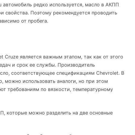
ш автомобиль редко используется, масло в АКПП
вои свойства. Поэтому рекомендуется проводить
зависимо от пробега.
t Cruze является важным этапом, так как от этого
едач и срок ее службы. Производитель
сло, соответствующее спецификациям Chevrolet. В
о, можно использовать аналоги, но при этом
уют требованиям по вязкости, температурному
П, которые можно разделить на две основные