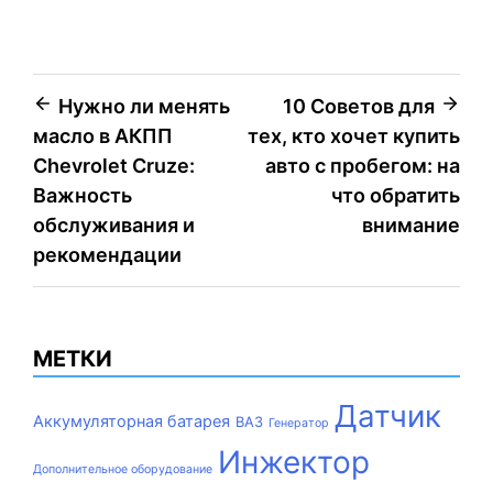
Навигация
Нужно ли менять
10 Советов для
масло в АКПП
тех, кто хочет купить
по
Chevrolet Cruze:
авто с пробегом: на
записям
Важность
что обратить
обслуживания и
внимание
рекомендации
МЕТКИ
Датчик
Аккумуляторная батарея
ВАЗ
Генератор
Инжектор
Дополнительное оборудование