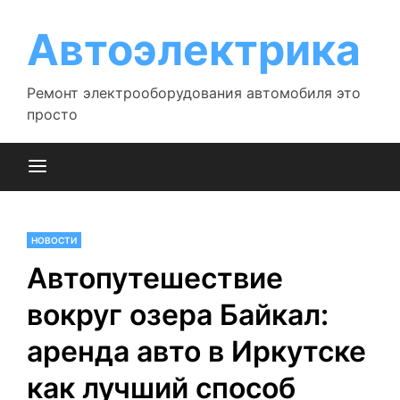
Перейти
к
Автоэлектрика
содержимому
Ремонт электрооборудования автомобиля это
просто
НОВОСТИ
Автопутешествие
вокруг озера Байкал:
аренда авто в Иркутске
как лучший способ