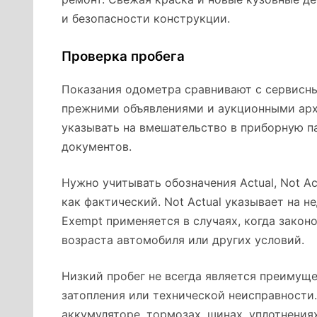
и безопасности конструкции.
Проверка пробега
Показания одометра сравнивают с сервисн
прежними объявлениями и аукционными арх
указывать на вмешательство в приборную па
документов.
Нужно учитывать обозначения Actual, Not Act
как фактический. Not Actual указывает на 
Exempt применяется в случаях, когда закон
возраста автомобиля или других условий.
Низкий пробег не всегда является преимуще
затопления или технической неисправности
аккумуляторе, тормозах, шинах, уплотнения