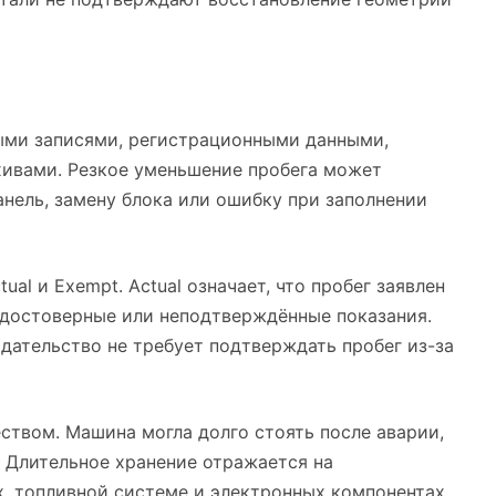
ыми записями, регистрационными данными,
ивами. Резкое уменьшение пробега может
нель, замену блока или ошибку при заполнении
ual и Exempt. Actual означает, что пробег заявлен
недостоверные или неподтверждённые показания.
одательство не требует подтверждать пробег из-за
ством. Машина могла долго стоять после аварии,
. Длительное хранение отражается на
х, топливной системе и электронных компонентах.