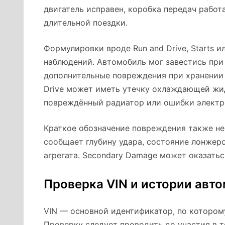
двигатель исправен, коробка передач работ
длительной поездки.
Формулировки вроде Run and Drive, Starts и
наблюдений. Автомобиль мог завестись при 
дополнительные повреждения при хранении
Drive может иметь утечку охлаждающей жи
повреждённый радиатор или ошибки электр
Краткое обозначение повреждения также не 
сообщает глубину удара, состояние лонжер
агрегата. Secondary Damage может оказать
Проверка VIN и истории авт
VIN — основной идентификатор, по которо
Проверку следует проводить до участия в т