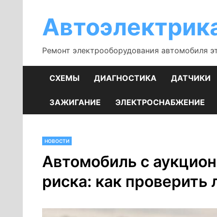
Перейти
к
Автоэлектрик
содержимому
Ремонт электрооборудования автомобиля э
СХЕМЫ
ДИАГНОСТИКА
ДАТЧИКИ
ЗАЖИГАНИЕ
ЭЛЕКТРОСНАБЖЕНИЕ
НОВОСТИ
Автомобиль с аукцио
риска: как проверить 