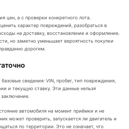
ия цен, а с проверки конкретного лота.
ценить характер повреждений, разобраться в
асходы на доставку, восстановление и оформление.
сти, но заметно уменьшает вероятность покупки
правданно дорогим.
таточно
базовые сведения: VIN, пробег, тип повреждения,
фии и текущую ставку. Эти данные нельзя
 заключение.
стояние автомобиля на момент приёмки и не
ик может проверить, запускается ли двигатель и
аться по территории. Это не означает, что