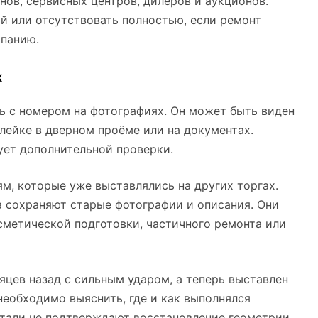
ов, сервисных центров, дилеров и аукционов.
 или отсутствовать полностью, если ремонт
мпанию.
х
ть с номером на фотографиях. Он может быть виден
клейке в дверном проёме или на документах.
ует дополнительной проверки.
м, которые уже выставлялись на других торгах.
 сохраняют старые фотографии и описания. Они
метической подготовки, частичного ремонта или
яцев назад с сильным ударом, а теперь выставлен
необходимо выяснить, где и как выполнялся
етали не подтверждают восстановление геометрии