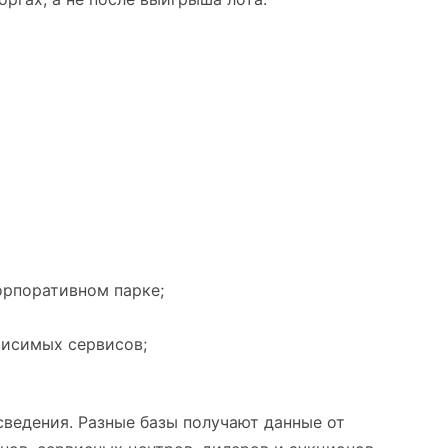
орпоративном парке;
висимых сервисов;
сведения. Разные базы получают данные от