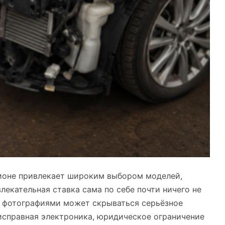
ионе привлекает широким выбором моделей,
лекательная ставка сама по себе почти ничего не
и фотографиями может скрываться серьёзное
еисправная электроника, юридическое ограничение