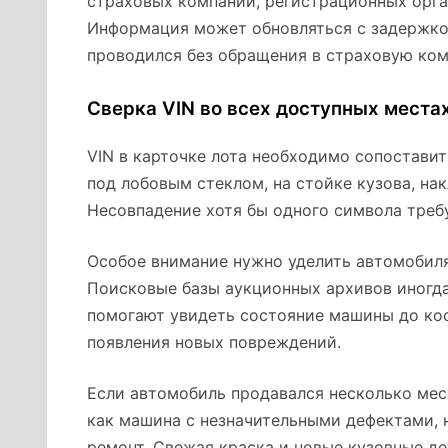
страховых компаний, регистрационных орган
Информация может обновляться с задержкой
проводился без обращения в страховую ко
Сверка VIN во всех доступных места
VIN в карточке лота необходимо сопостави
под лобовым стеклом, на стойке кузова, на
Несовпадение хотя бы одного символа треб
Особое внимание нужно уделить автомобиля
Поисковые базы аукционных архивов иногда
помогают увидеть состояние машины до кос
появления новых повреждений.
Если автомобиль продавался несколько мес
как машина с незначительными дефектами, 
ремонт. Свежая краска и новые кузовные д