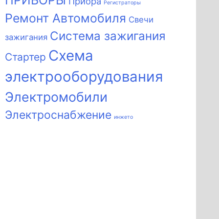
ПРИБОРЫ
Приора
Регистраторы
Ремонт Автомобиля
Свечи
Система зажигания
зажигания
Схема
Стартер
электрооборудования
Электромобили
Электроснабжение
инжето