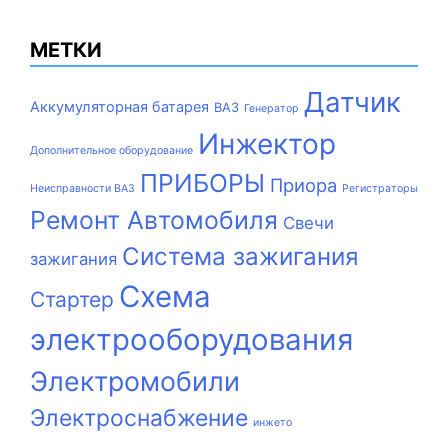
МЕТКИ
Датчик
Аккумуляторная батарея
ВАЗ
Генератор
Инжектор
Дополнительное оборудование
ПРИБОРЫ
Приора
Неисправности ВАЗ
Регистраторы
Ремонт Автомобиля
Свечи
Система зажигания
зажигания
Схема
Стартер
электрооборудования
Электромобили
Электроснабжение
инжето