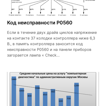
Код неисправности Р0560
Если в течение двух драйв циклов напряжение
на контакте 37 колодки контроллера ниже 6,3
В., в память контроллера заносится код
неисправности Р0560 и на панели приборов
загорается лампа « Check…