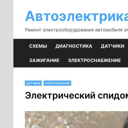
Перейти
к
Автоэлектрик
содержимому
Ремонт электрооборудования автомобиля э
СХЕМЫ
ДИАГНОСТИКА
ДАТЧИКИ
ЗАЖИГАНИЕ
ЭЛЕКТРОСНАБЖЕНИЕ
ДАТЧИКИ
ОБОРУДОВАНИЕ
Электрический спидо