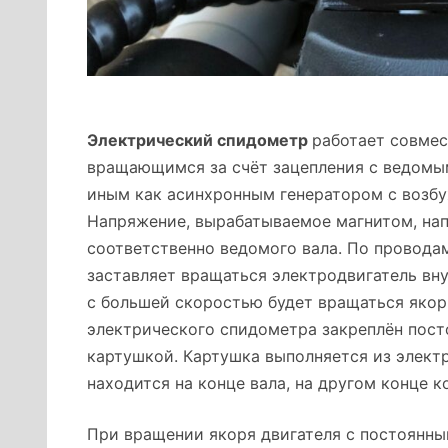
Электрический спидометр
работает совмес
вращающимся за счёт зацепления с ведомым
иным как асинхронным генератором с возбу
Напряжение, вырабатываемое магнитом, нап
соответственно ведомого вала. По провода
заставляет вращаться электродвигатель вну
с большей скоростью будет вращаться якорь
электрического спидометра закреплён пост
картушкой. Картушка выполняется из элект
находится на конце вала, на другом конце к
При вращении якоря двигателя с постоянны