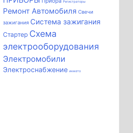
ПРИБОРЫ
Приора
Регистраторы
Ремонт Автомобиля
Свечи
Система зажигания
зажигания
Схема
Стартер
электрооборудования
Электромобили
Электроснабжение
инжето