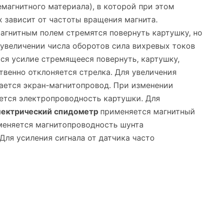
магнитного материала), в которой при этом
 зависит от частоты вращения магнита.
агнитным полем стремятся повернуть картушку, но
 увеличении числа оборотов сила вихревых токов
ся усилие стремящееся повернуть, картушку,
твенно отклоняется стрелка. Для увеличения
ается экран-магнитопровод. При изменении
ется электропроводность картушки. Для
лектрический спидометр
применяется магнитный
меняется магнитопроводность шунта
Для усиления сигнала от датчика часто