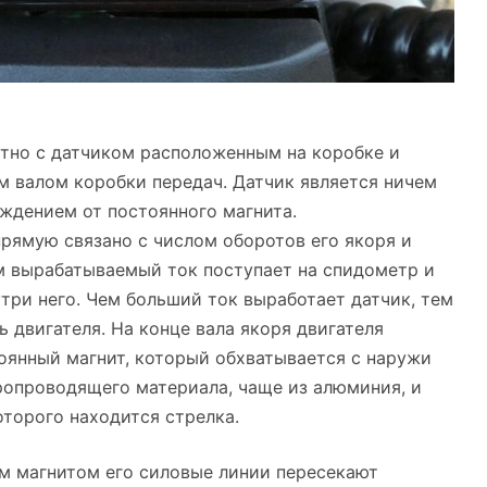
тно с датчиком расположенным на коробке и
 валом коробки передач. Датчик является ничем
ждением от постоянного магнита.
рямую связано с числом оборотов его якоря и
м вырабатываемый ток поступает на спидометр и
три него. Чем больший ток выработает датчик, тем
 двигателя. На конце вала якоря двигателя
оянный магнит, который обхватывается с наружи
ропроводящего материала, чаще из алюминия, и
оторого находится стрелка.
м магнитом его силовые линии пересекают