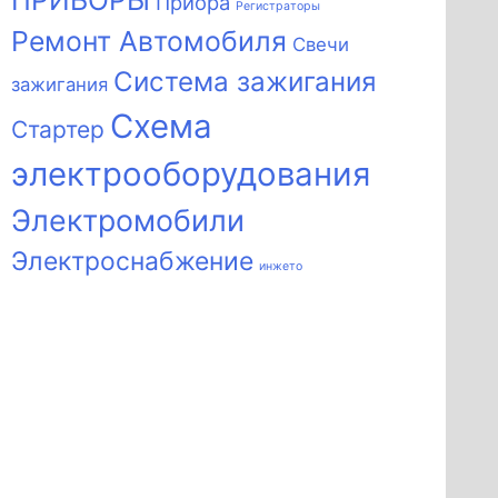
ПРИБОРЫ
Приора
Регистраторы
Ремонт Автомобиля
Свечи
Система зажигания
зажигания
Схема
Стартер
электрооборудования
Электромобили
Электроснабжение
инжето