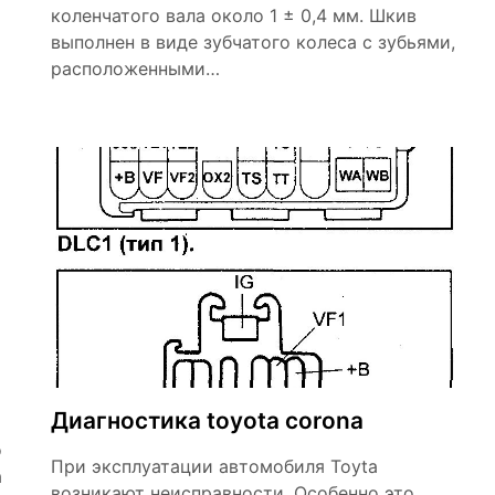
коленчатого вала около 1 ± 0,4 мм. Шкив
выполнен в виде зубчатого колеса с зубьями,
расположенными…
Диагностика toyota corona
о
При эксплуатации автомобиля Toyta
а
возникают неисправности. Особенно это