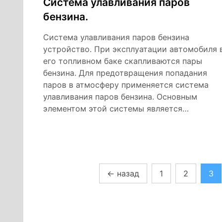
Система улавливания паров
бензина.
Система улавливания паров бензина
устройство. При эксплуатации автомобиля 
его топливном баке скапливаются пары
бензина. Для предотвращения попадания
паров в атмосферу применяется система
улавливания паров бензина. Основным
элементом этой системы является…
Пагинация
←
назад
1
2
3
записей