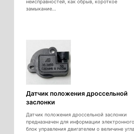
неисправностей, как обрыв, короткое
замыкание…
Датчик положения дроссельной
заслонки
Датчик положения дроссельной заслонки
предназначен для информации электронног
блок управления двигателем о величине угл