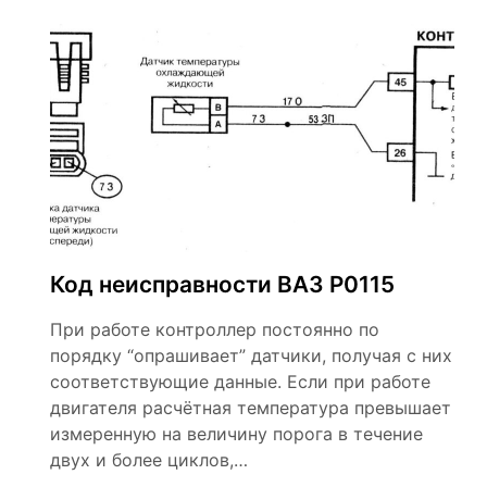
и
Код неисправности ВАЗ Р0115
При работе контроллер постоянно по
порядку “опрашивает” датчики, получая с них
соответствующие данные. Если при работе
двигателя расчётная температура превышает
измеренную на величину порога в течение
двух и более циклов,…