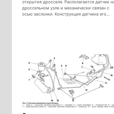
открытия дросселя. Располагается датчик н
дроссельном узле и механически связан с
осью заслонки. Конструкция датчика его…