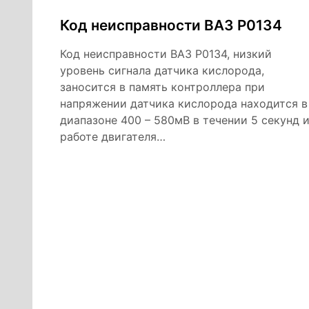
Код неисправности ВАЗ Р0134
Код неисправности ВАЗ Р0134, низкий
уровень сигнала датчика кислорода,
заносится в память контроллера при
напряжении датчика кислорода находится в
диапазоне 400 – 580мВ в течении 5 секунд 
работе двигателя…