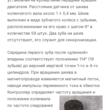
установлен на кронштейне передней крышки
двигателя. Расстояние датчика от шкива
коленчатого вала около 1 ± 0,4 мм. Шкив
выполнен в виде зубчатого колеса с зубьями,
расположенными на его краю с шагом 6° в
количестве 59 штук. Два зуба на шкив
отсутствуют, это служит для синхронизации.
Середина первого зуба после «длинной»
впадины соответствует положению 114° (19
зубьев) до верхней мертвой точки 1-го и 4-го
цилиндров. При вращении шкива в
магнитопроводе изменяется магнитный поток,
наводя импульсы переменного тока в обмотке.
Контроллер определяет частоту
вращения и
положение коленвала
по частоте следования