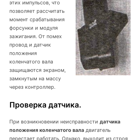
этих импульсов, что
позволяет рассчитать
момент срабатывания
форсунки и модуля
зажигания. От помех
провод и датчик
положения
коленчатого вала
защищаются экраном,
замкнутым на массу
через контроллер.
Проверка датчика.
При возникновении неисправности
датчика
положения коленчатого вала
двигатель
перестает работать. Однако, выходит из строя