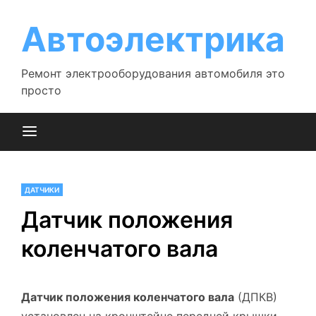
Перейти
к
Автоэлектрика
содержимому
Ремонт электрооборудования автомобиля это
просто
ДАТЧИКИ
Датчик положения
коленчатого вала
Датчик положения коленчатого вала
(ДПКВ)