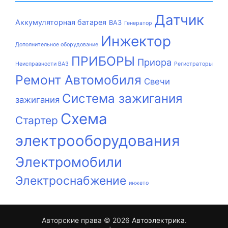
Датчик
Аккумуляторная батарея
ВАЗ
Генератор
Инжектор
Дополнительное оборудование
ПРИБОРЫ
Приора
Неисправности ВАЗ
Регистраторы
Ремонт Автомобиля
Свечи
Система зажигания
зажигания
Схема
Стартер
электрооборудования
Электромобили
Электроснабжение
инжето
Авторские права © 2026
Автоэлектрика
.