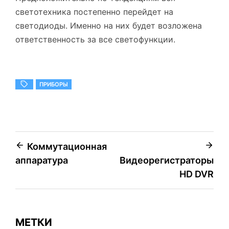
светотехника постепенно перейдет на
светодиоды. Именно на них будет возложена
ответственность за все светофункции.
ПРИБОРЫ
Навигация
Коммутационная
аппаратура
Видеорегистраторы
по
HD DVR
записям
МЕТКИ