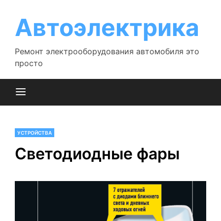
Перейти
к
Автоэлектрика
содержимому
Ремонт электрооборудования автомобиля это
просто
УСТРОЙСТВА
Светодиодные фары