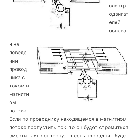
электр
одвигат
елей
основа
н на
поведе
нии
провод
ника с
током в
магнитн
ом
потоке.
Если по проводнику находящемся в магнитном
потоке пропустить ток, то он будет стремиться
сместиться в сторону. То есть проводник будет