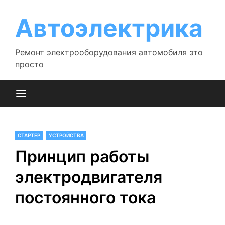
Перейти
к
Автоэлектрика
содержимому
Ремонт электрооборудования автомобиля это
просто
СТАРТЕР
УСТРОЙСТВА
Принцип работы
электродвигателя
постоянного тока