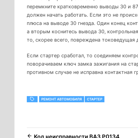
перемкните кратковременно выводы 30 и 87
должен начать работать. Если это не проис
плюса на выводе 30 гнезда. Один конец ко
а вторым коснитесь вывода 30, контрольная
то, скорее всего, повреждена токоведущая
Если стартер сработал, то соединяем контр
поворачиваем ключ замка зажигания на стар
противном случае не исправна контактная г
РЕМОНТ АВТОМОБИЛЯ
СТАРТЕР
Навигация
Код неисправности ВАЗ Р0134