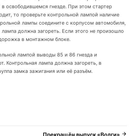
 в освободившемся гнезде. При этом стартер
ходит, то проверьте контрольной лампой наличие
нтрольной лампы соедините с корпусом автомобиля,
 лампа должна загореть. Если этого не произошло
 дорожка в монтажном блоке.
ольной лампой выводы 85 и 86 гнезда и
т. Контрольная лампа должна загореть, в
руппа замка зажигания или её разъём.
Прекращён выпуск «Волги»