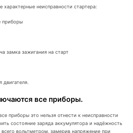
е характерные неисправности стартера:
е приборы
ча замка зажигания на старт
л двигателя.
лючаются все приборы.
все приборы это нельзя отнести к неисправности
рить состояние заряда аккумулятора и надёжность
е всего вольтметром, замерив напряжение при