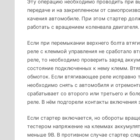
Эту операцию необходимо проводить при 
передаче и на закрепленном от самопроизв
качения автомобиле. При этом стартер дол
работать с вращением коленвала двигателя.
Если при перемыкании верхнего болта втяг
реле с клеммой управления не сработало в
реле, то необходимо проверить заряд аккум
состояние подключенных к нему клемм. Втя
обмоток. Если втягивающее реле исправно т
необходимо снять с автомобиля и отремонт
срабатывает со второго или третьего и бол
реле. В нём подгорели контакты включения 
Если стартер включается, но обороты вращ
тестером напряжение на клеммах аккумулят
меньше 9В. В противном случае стартер сл