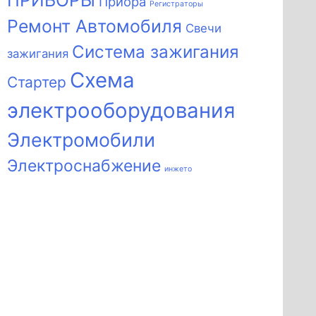
ПРИБОРЫ
Приора
Регистраторы
Ремонт Автомобиля
Свечи
Система зажигания
зажигания
Схема
Стартер
электрооборудования
Электромобили
Электроснабжение
инжето