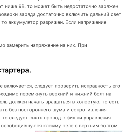
ет ниже 9В, то может быть недостаточно заряжен
роверки заряда достаточно включить дальний свет
, то аккумулятор разряжен. Если напряжение
мо замерить напряжение на них. При
тартера.
е включается, следует проверить исправность его
бходимо перемкнуть верхний и нижний болт на
ель должен начать вращаться в холостую, то есть
ыть без постороннего шума и сопротивления
 то следует снять провод с фишки управления
й освободившуюся клемму реле с верхним болтом.