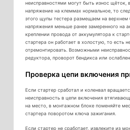
неисправностями могут быть износ щёток, в
напряжение на клеммах нормальное, то сле
этого щупы тестера размещаем на верхнем б
напряжения меньше ранее замеренного на а
креплении провода от аккумулятора к старт
стартера он работает в холостую, то есть н
отремонтировать. Возможными неисправнос
редуктора, проворот бендикса или ослаблен
Проверка цепи включения пр
Если стартер сработал и коленвал вращаетс
неисправность в цепи включения втягивающе
на место, в монтажном блоке поменяйте мес
стартера поворотом ключа зажигания.
Если стартер не сработает, извлеките из м