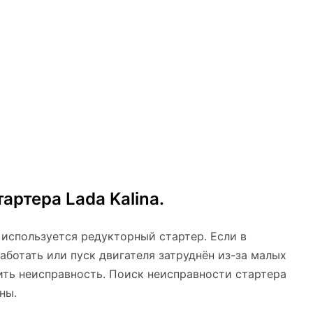
ртера Lada Kalina.
a используется редукторный стартер. Если в
аботать или пуск двигателя затруднён из-за малых
ить неисправность. Поиск неисправности стартера
ны.