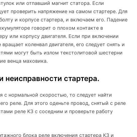
тулок или отпавший магнит статора. Если
дует проверить напряжение на самом стартере. Для
олту и корпусе стартера, и включаем его. Падение
ккумуляторе говорит о плохом контакте в
еру или корпусу двигателя. Если при включении
е вращает коленвал двигателя, его следует снять и
тями могут быть излом текстолитовой шестерни
ие венца маховика.
и неисправности стартера.
я с нормальной скоростью, то следует найти
го реле. Для этого оденьте провод, снятый с реле
тами реле К3 с соседним и проверьте работу
онтажного блока реле включения стартера К3 и