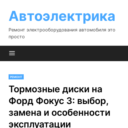
Перейти
к
Автоэлектрика
содержимому
Ремонт электрооборудования автомобиля это
просто
РЕМОНТ
Тормозные диски на
Форд Фокус 3: выбор,
замена и особенности
эксплуатации