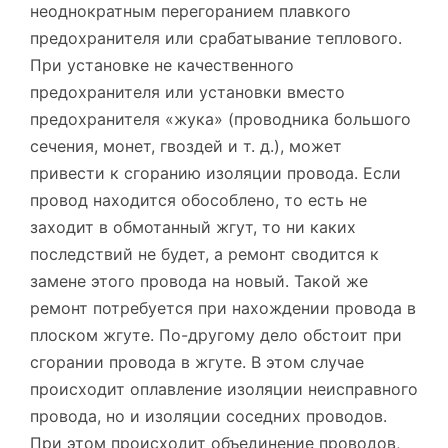
неоднократным перегоранием плавкого
предохранителя или срабатывание теплового.
При установке не качественного
предохранителя или установки вместо
предохранителя «жука» (проводника большого
сечения, монет, гвоздей и т. д.), может
привести к сгоранию изоляции провода. Если
провод находится обособлено, то есть не
заходит в обмотанный жгут, то ни каких
последствий не будет, а ремонт сводится к
замене этого провода на новый. Такой же
ремонт потребуется при нахождении провода в
плоском жгуте. По-другому дело обстоит при
сгорании провода в жгуте. В этом случае
происходит оплавление изоляции неисправного
провода, но и изоляции соседних проводов.
При этом происходит объединение проводов,