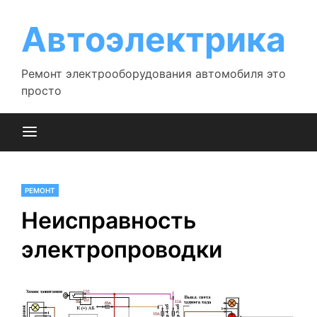
Перейти
к
Автоэлектрика
содержимому
Ремонт электрооборудования автомобиля это
просто
РЕМОНТ
Неисправность
электропроводки