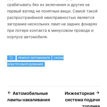
срабатывать без их включения и другие на
первый взгляд не понятные вещи. Самой такой
распространённой неисправностью является
загорание нескольких ламп на задних фонарях
при потере контакта в минусовом проводе и
корпусе автомобиля.
РЕМОНТ АВТОМОБИЛЯ
СХЕМА
ЭЛЕКТРООБОРУДОВАНИЯ
Навигация
Автомобильные
Инжекторная
лампы накаливания
система подачи
по
топлива