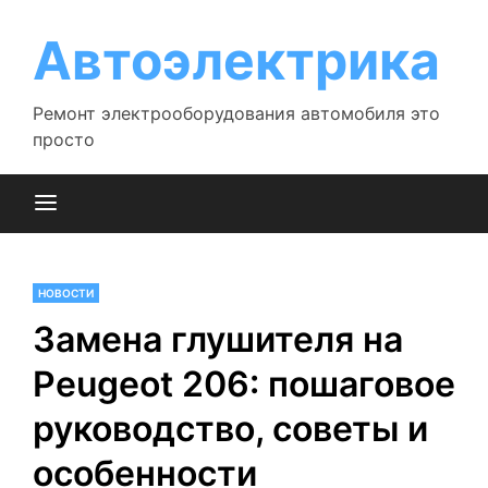
Перейти
к
Автоэлектрика
содержимому
Ремонт электрооборудования автомобиля это
просто
НОВОСТИ
Замена глушителя на
Peugeot 206: пошаговое
руководство, советы и
особенности