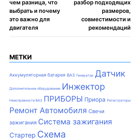
записям
чем разница, что
разбор подходящих
выбрать и почему
размеров,
это важно для
совместимости и
двигателя
рекомендаций
МЕТКИ
Датчик
Аккумуляторная батарея
ВАЗ
Генератор
Инжектор
Дополнительное оборудование
ПРИБОРЫ
Приора
Неисправности ВАЗ
Регистраторы
Ремонт Автомобиля
Свечи
Система зажигания
зажигания
Схема
Стартер