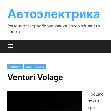
Перейти
к
Автоэлектрика
содержимому
Ремонт электрооборудования автомобиля это
просто
НОВОСТИ
ЭЛЕКТРОКАРЫ
Venturi Volage
Прошло
почти
три