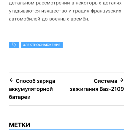
детальном рассмотрении в некоторых деталях
угадываются изящество и грация французских
автомобилей до военных времён.
ЭЛЕКТРОСНАБЖЕНИЕ
Навигация
Способ заряда
Система
аккумуляторной
зажигания Ваз-2109
по
батареи
записям
МЕТКИ