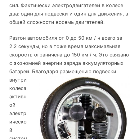
сил. Фактически электродвигателей в колесе
два: один для подвески и один для движения, в
общей сложности восемь двигателей.
Разгон автомобиля от 0 до 50 км / ч всего за
2,2 секунды, но в тоже время максимальная
скорость ограничена до 150 км / ч. Это связано
с экономией энергии заряда аккумуляторных
батарей.
Благодаря размещению подвески
внутри
колеса
активн
ой
электр
ическо
й
систем