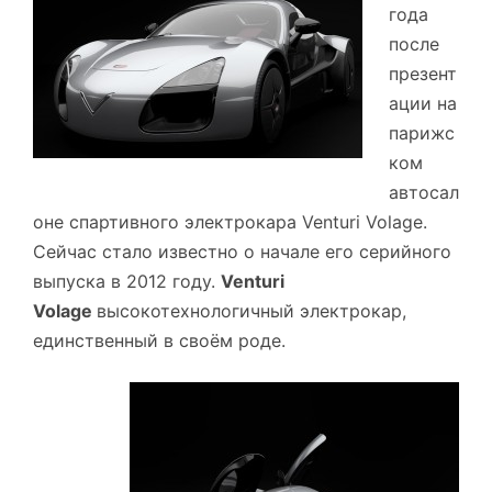
года
после
презент
ации на
парижс
ком
автосал
оне спартивного электрокара Venturi Volage.
Сейчас стало известно о начале его серийного
выпуска в 2012 году.
Venturi
Volage
высокотехнологичный электрокар,
единственный в своём роде.