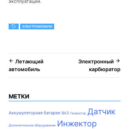
эксплуатации.
ЭЛЕКТРОМОБИЛИ
Навигация
Летающий
Электронный
автомобиль
карбюратор
по
записям
МЕТКИ
Датчик
Аккумуляторная батарея
ВАЗ
Генератор
Инжектор
Дополнительное оборудование