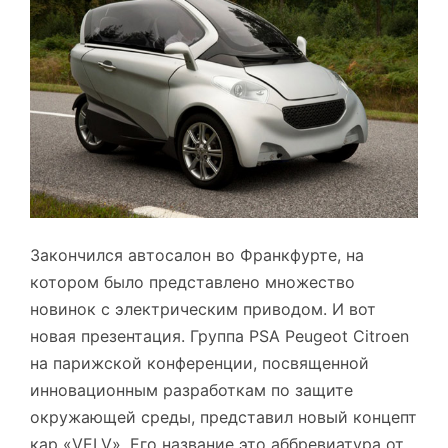
Закончился автосалон во Франкфурте, на
котором было представлено множество
новинок с электрическим приводом. И вот
новая презентация. Группа PSA Peugeot Citroen
на парижской конференции, посвященной
инновационным разработкам по защите
окружающей среды, представил новый концепт
кар «VELV». Его название это аббревиатура от