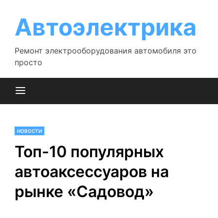
Перейти
к
Автоэлектрика
содержимому
Ремонт электрооборудования автомобиля это
просто
НОВОСТИ
Топ-10 популярных
автоаксессуаров на
рынке «Садовод»