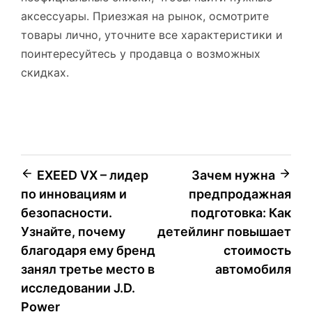
аксессуары. Приезжая на рынок, осмотрите
товары лично, уточните все характеристики и
поинтересуйтесь у продавца о возможных
скидках.
Навигация
EXEED VX – лидер
Зачем нужна
по инновациям и
предпродажная
по
безопасности.
подготовка: Как
записям
Узнайте, почему
детейлинг повышает
благодаря ему бренд
стоимость
занял третье место в
автомобиля
исследовании J.D.
Power