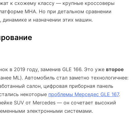
ежат к схожему классу — крупные кроссоверы
платформе MHA. Но при детальном сравнении
, динамике и назначении этих машин.
ирование
ок в 2019 году, заменив GLE 166. Это уже
второе
анее ML). Автомобиль стал заметно технологичнее:
работанный салон, цифровая приборная панель
остались некоторые
проблемы Мерседес GLE 167
.
нейке SUV от Mercedes — он сочетает высокий
ременными электронными системами.