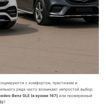
социируются с комфортом, престижем и
ельного ряда часто возникает непростой выбор:
edes-Benz GLE (в кузове 167)
или проверенный
6)
?