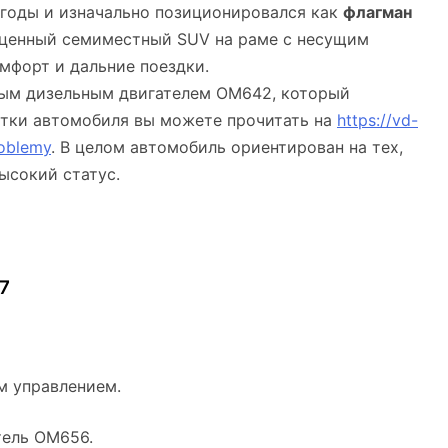
9 годы и изначально позиционировался как
флагман
оценный семиместный SUV на раме с несущим
мфорт и дальние поездки.
ым дизельным двигателем OM642, который
атки автомобиля вы можете прочитать на
https://vd-
roblemy
. В целом автомобиль ориентирован на тех,
ысокий статус.
7
м управлением.
тель OM656.