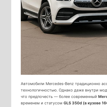
Автомобили Mercedes-Benz традиционно ас
технологичностью. Однако даже внутри мод
что предпочесть — более современный
Merc
временем и статусом
GLS 350d (в кузове 16