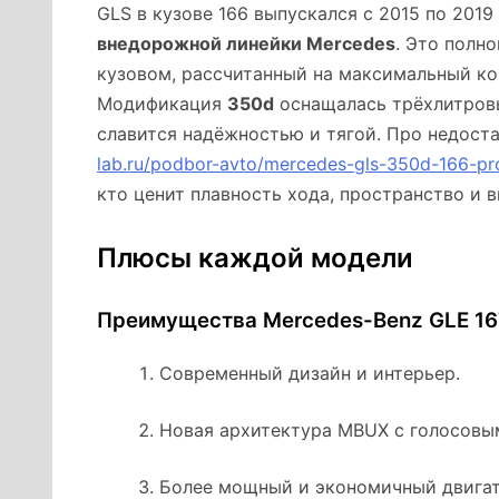
GLS в кузове 166 выпускался с 2015 по 201
внедорожной линейки Mercedes
. Это полн
кузовом, рассчитанный на максимальный ко
Модификация
350d
оснащалась трёхлитров
славится надёжностью и тягой. Про недост
lab.ru/podbor-avto/mercedes-gls-350d-166-p
кто ценит плавность хода, пространство и в
Плюсы каждой модели
Преимущества Mercedes-Benz GLE 16
Современный дизайн и интерьер.
Новая архитектура MBUX с голосовы
Более мощный и экономичный двига