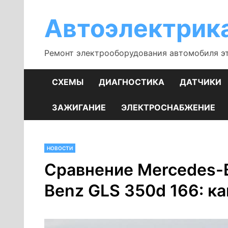
Перейти
к
Автоэлектрик
содержимому
Ремонт электрооборудования автомобиля э
СХЕМЫ
ДИАГНОСТИКА
ДАТЧИКИ
ЗАЖИГАНИЕ
ЭЛЕКТРОСНАБЖЕНИЕ
НОВОСТИ
Сравнение Mercedes-B
Benz GLS 350d 166: к