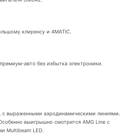
ольшому клиренсу и 4MATIC.
премиум-авто без избытка электроники.
, с выраженными аэродинамическими линиями.
 Особенно выигрышно смотрится AMG Line с
и Multibeam LED.