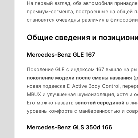
На первый взгляд, оба автомобиля принадл
премиум-сегмента, построенные на общей 
становятся очевидны различия в философии
Общие сведения и позицион
Mercedes-Benz GLE 167
Поколение GLE с индексом 167 вышло на рын
поколение модели после смены названия
(р
новая подвеска E-Active Body Control, пере
MBUX и улучшенная шумоизоляция, хотя и 
Его можно назвать
золотой серединой
в ли
уровень комфорта с манёвренностью и сов
Mercedes-Benz GLS 350d 166