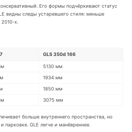
онсервативный. Его формы подчёркивают статус
GLE видны следы устаревшего стиля: меньше
 2010-х.
7
GLS 350d 166
мм
5130 мм
мм
1934 мм
м
1850 мм
мм
3075 мм
спечивает больше внутреннего пространства, но
и парковке. GLE легче и манёвреннее.