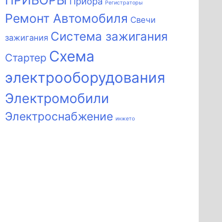
ПРИБОРЫ
Приора
Регистраторы
Ремонт Автомобиля
Свечи
Система зажигания
зажигания
Схема
Стартер
электрооборудования
Электромобили
Электроснабжение
инжето