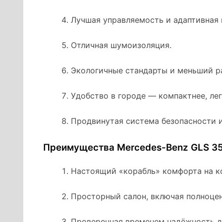
Лучшая управляемость и адаптивная п
Отличная шумоизоляция.
Экологичные стандарты и меньший р
Удобство в городе — компактнее, лег
Продвинутая система безопасности и
Преимущества Mercedes-Benz GLS 35
Настоящий «корабль» комфорта на к
Просторный салон, включая полноцен
Проверенная временем надёжность д