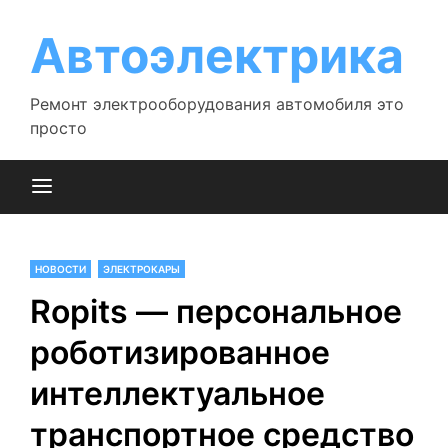
Перейти
к
Автоэлектрика
содержимому
Ремонт электрооборудования автомобиля это
просто
НОВОСТИ
ЭЛЕКТРОКАРЫ
Ropits — персональное
роботизированное
интеллектуальное
транспортное средство