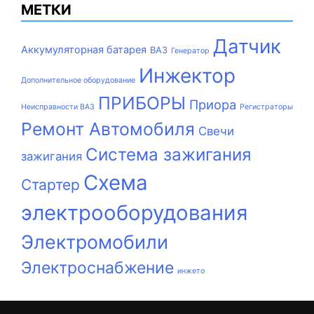
МЕТКИ
Датчик
Аккумуляторная батарея
ВАЗ
Генератор
Инжектор
Дополнительное оборудование
ПРИБОРЫ
Приора
Неисправности ВАЗ
Регистраторы
Ремонт Автомобиля
Свечи
Система зажигания
зажигания
Схема
Стартер
электрооборудования
Электромобили
Электроснабжение
инжето