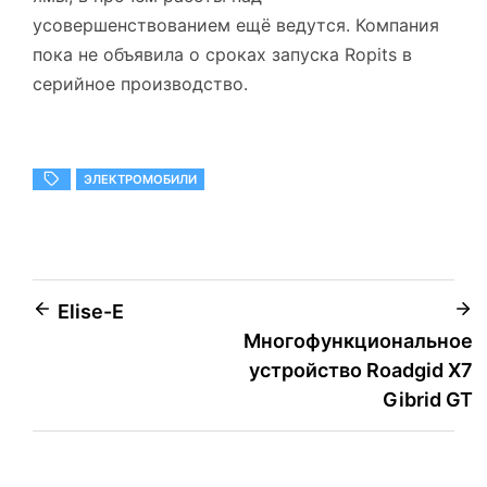
усовершенствованием ещё ведутся. Компания
пока не объявила о сроках запуска Ropits в
серийное производство.
ЭЛЕКТРОМОБИЛИ
Навигация
Elise-E
Многофункциональное
по
устройство Roadgid X7
записям
Gibrid GT