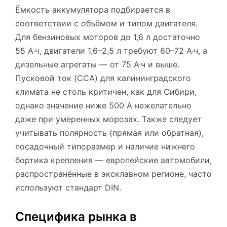
Ёмкость аккумулятора подбирается в
соответствии с объёмом и типом двигателя.
Для бензиновых моторов до 1,6 л достаточно
55 А·ч, двигатели 1,6–2,5 л требуют 60–72 А·ч, а
дизельные агрегаты — от 75 А·ч и выше.
Пусковой ток (CCA) для калининградского
климата не столь критичен, как для Сибири,
однако значение ниже 500 А нежелательно
даже при умеренных морозах. Также следует
учитывать полярность (прямая или обратная),
посадочный типоразмер и наличие нижнего
бортика крепления — европейские автомобили,
распространённые в эксклавном регионе, часто
используют стандарт DIN.
Специфика рынка в