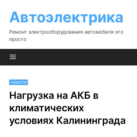
Перейти
к
Автоэлектрика
содержимому
Ремонт электрооборудования автомобиля это
просто
НОВОСТИ
Нагрузка на АКБ в
климатических
условиях Калининграда