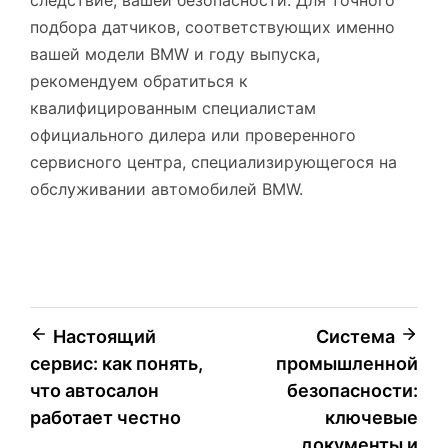
подбора датчиков, соответствующих именно
вашей модели BMW и году выпуска,
рекомендуем обратиться к
квалифицированным специалистам
официального дилера или проверенного
сервисного центра, специализирующегося на
обслуживании автомобилей BMW.
Навигация
Настоящий
Система
сервис: как понять,
промышленной
по
что автосалон
безопасности:
записям
работает честно
ключевые
документы и