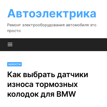
Перейти
к
Автоэлектрика
содержимому
Ремонт электрооборудования автомобиля это
просто
НОВОСТИ
Как выбрать датчики
износа тормозных
колодок для BMW