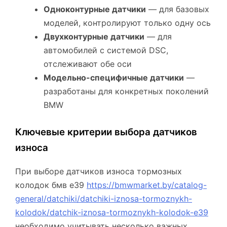
Одноконтурные датчики
— для базовых
моделей, контролируют только одну ось
Двухконтурные датчики
— для
автомобилей с системой DSC,
отслеживают обе оси
Модельно-специфичные датчики
—
разработаны для конкретных поколений
BMW
Ключевые критерии выбора датчиков
износа
При выборе датчиков износа тормозных
колодок бмв е39
https://bmwmarket.by/catalog-
general/datchiki/datchiki-iznosa-tormoznykh-
kolodok/datchik-iznosa-tormoznykh-kolodok-e39
необходимо учитывать несколько важных