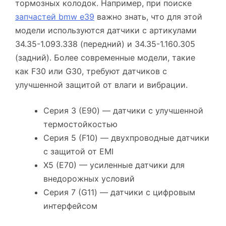
тормозных колодок. Например, при поиске
запчастей bmw e39
важно знать, что для этой
модели используются датчики с артикулами
34.35-1.093.338 (передний) и 34.35-1.160.305
(задний). Более современные модели, такие
как F30 или G30, требуют датчиков с
улучшенной защитой от влаги и вибрации.
Серия 3 (E90) — датчики с улучшенной
термостойкостью
Серия 5 (F10) — двухпроводные датчики
с защитой от EMI
X5 (E70) — усиленные датчики для
внедорожных условий
Серия 7 (G11) — датчики с цифровым
интерфейсом