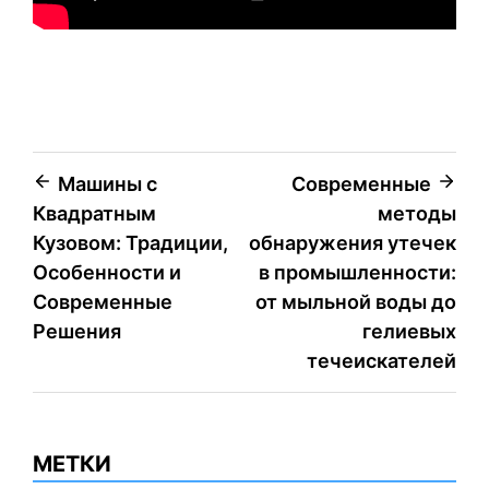
Навигация
Машины с
Современные
Квадратным
методы
по
Кузовом: Традиции,
обнаружения утечек
записям
Особенности и
в промышленности:
Современные
от мыльной воды до
Решения
гелиевых
течеискателей
МЕТКИ