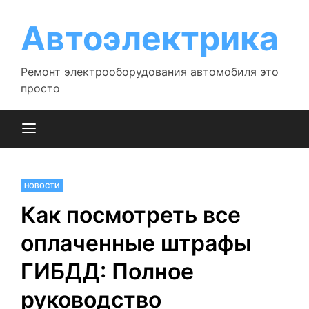
Перейти
к
Автоэлектрика
содержимому
Ремонт электрооборудования автомобиля это
просто
НОВОСТИ
Как посмотреть все
оплаченные штрафы
ГИБДД: Полное
руководство