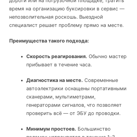
дороги или на погрузочной площадке, тратить
время на организацию буксировки в сервис —
непозволительная роскошь. Выездной
специалист решает проблему прямо на месте.
Преимущества такого подхода:
Скорость реагирования.
Обычно мастер
прибывает в течение часа.
Диагностика на месте.
Современные
автоэлектрики оснащены портативными
сканерами, мультиметрами,
генераторами сигналов, что позволяет
проверить всё — от ЭБУ до проводки.
Минимум простоев.
Большинство
поломок устраняются в течение 1–3