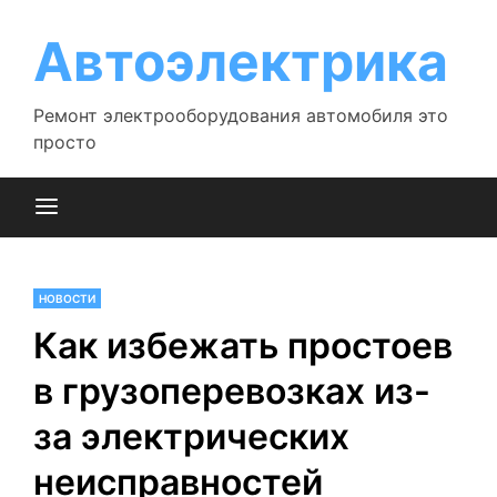
Перейти
к
Автоэлектрика
содержимому
Ремонт электрооборудования автомобиля это
просто
НОВОСТИ
Как избежать простоев
в грузоперевозках из-
за электрических
неисправностей