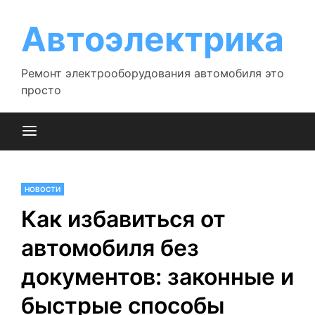
Перейти
к
Автоэлектрика
содержимому
Ремонт электрооборудования автомобиля это
просто
НОВОСТИ
Как избавиться от
автомобиля без
документов: законные и
быстрые способы