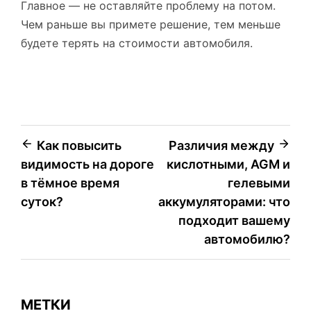
Главное — не оставляйте проблему на потом.
Чем раньше вы примете решение, тем меньше
будете терять на стоимости автомобиля.
Навигация
Как повысить
Различия между
видимость на дороге
кислотными, AGM и
по
в тёмное время
гелевыми
записям
суток?
аккумуляторами: что
подходит вашему
автомобилю?
МЕТКИ