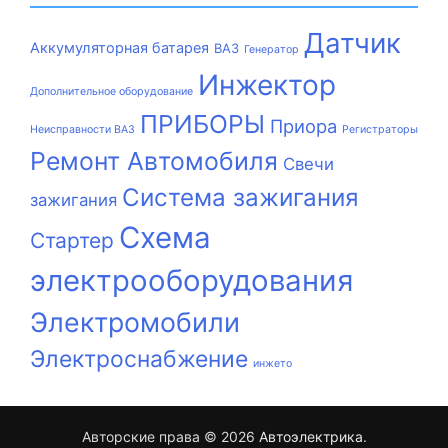
Датчик
Аккумуляторная батарея
ВАЗ
Генератор
Инжектор
Дополнительное оборудование
ПРИБОРЫ
Приора
Неисправности ВАЗ
Регистраторы
Ремонт Автомобиля
Свечи
Система зажигания
зажигания
Схема
Стартер
электрооборудования
Электромобили
Электроснабжение
инжето
Авторские права © 2026
Автоэлектрика
.