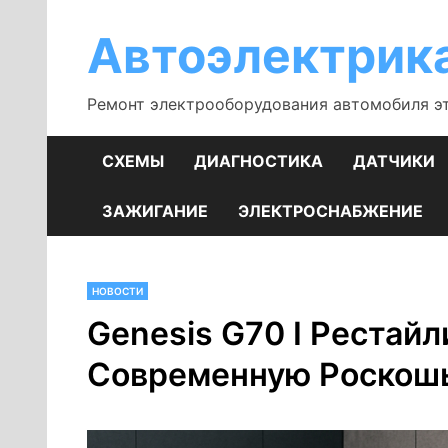
Перейти
к
Автоэлектрик
содержимому
Ремонт электрооборудования автомобиля э
СХЕМЫ
ДИАГНОСТИКА
ДАТЧИКИ
ЗАЖИГАНИЕ
ЭЛЕКТРОСНАБЖЕНИЕ
НОВОСТИ
Genesis G70 I Рестайл
Современную Роскош