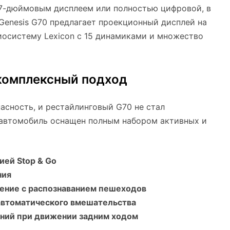
 7-дюймовым дисплеем или полностью цифровой, в
Genesis G70 предлагает проекционный дисплей на
иосистему Lexicon с 15 динамиками и множество
 комплексный подход
пасность, и рестайлинговый G70 не стал
 автомобиль оснащен полным набором активных и
ией Stop & Go
ния
ение с распознаванием пешеходов
автоматического вмешательства
ний при движении задним ходом