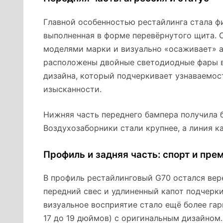
Главной особенностью рестайлинга стала фи
выполненная в форме перевёрнутого щита. 
моделями марки и визуально «осаживает» а
расположены двойные светодиодные фары в
дизайна, который подчеркивает узнаваемос
изысканности.
Нижняя часть переднего бампера получила 
Воздухозаборники стали крупнее, а линия к
Профиль и задняя часть: спорт и пре
В профиль рестайлинговый G70 остался вер
передний свес и удлиненный капот подчерк
визуальное восприятие стало ещё более га
17 до 19 дюймов) с оригинальным дизайном.