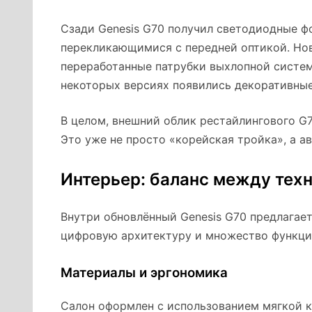
Сзади Genesis G70 получил светодиодные ф
перекликающимися с передней оптикой. Нов
переработанные патрубки выхлопной систем
некоторых версиях появились декоративны
В целом, внешний облик рестайлингового G
Это уже не просто «корейская тройка», а а
Интерьер: баланс между тех
Внутри обновлённый Genesis G70 предлагае
цифровую архитектуру и множество функци
Материалы и эргономика
Салон оформлен с использованием мягкой к