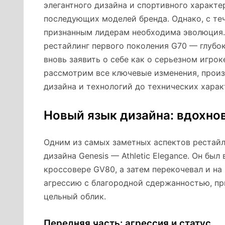
элегантного дизайна и спортивного характе
последующих моделей бренда. Однако, с те
признанным лидерам необходима эволюция. 
рестайлинг первого поколения G70 — глубо
вновь заявить о себе как о серьезном игро
рассмотрим все ключевые изменения, произ
дизайна и технологий до технических хара
Новый язык дизайна: вдохнов
Одним из самых заметных аспектов рестайл
дизайна Genesis — Athletic Elegance. Он бы
кроссовере GV80, а затем перекочевал и на
агрессию с благородной сдержанностью, п
цельный облик.
Передняя часть: агрессия и статус