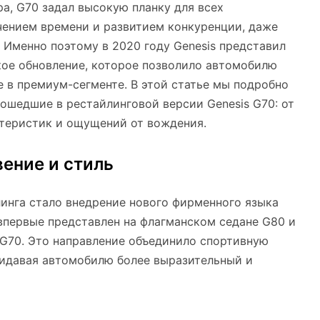
ра, G70 задал высокую планку для всех
чением времени и развитием конкуренции, даже
Именно поэтому в 2020 году Genesis представил
кое обновление, которое позволило автомобилю
ке в премиум-сегменте. В этой статье мы подробно
ошедшие в рестайлинговой версии Genesis G70: от
ктеристик и ощущений от вождения.
ение и стиль
инга стало внедрение нового фирменного языка
л впервые представлен на флагманском седане G80 и
 G70. Это направление объединило спортивную
ридавая автомобилю более выразительный и