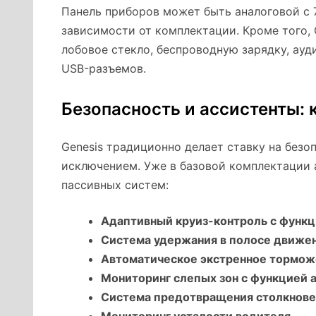
Панель приборов может быть аналоговой с
зависимости от комплектации. Кроме того, 
лобовое стекло, беспроводную зарядку, ауд
USB-разъемов.
Безопасность и ассистенты:
Genesis традиционно делает ставку на безо
исключением. Уже в базовой комплектации
пассивных систем:
Адаптивный круиз-контроль с функц
Система удержания в полосе движе
Автоматическое экстренное тормож
Мониторинг слепых зон с функцией 
Система предотвращения столкнове
Мониторинг усталости водителя