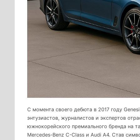
С момента своего дебюта в 2017 году Genes
энтузиастов, журналистов и экспертов отра
южнокорейского премиального бренда на так
Mercedes-Benz C-Class и Audi A4. Став сим