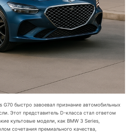
is G70 быстро завоевал признание автомобильных
сли. Этот представитель D-класса стал ответом
ие культовые модели, как BMW 3 Series,
волом сочетания премиального качества,