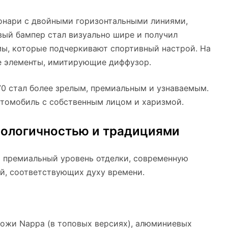
онари с двойными горизонтальными линиями,
ый бампер стал визуально шире и получил
ы, которые подчеркивают спортивный настрой. На
е элементы, имитирующие диффузор.
70 стал более зрелым, премиальным и узнаваемым.
втомобиль с собственным лицом и харизмой.
нологичностью и традициями
т премиальный уровень отделки, современную
й, соответствующих духу времени.
ожи Nappa (в топовых версиях), алюминиевых