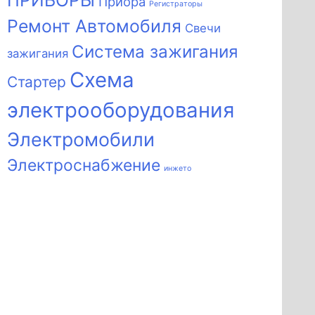
ПРИБОРЫ
Приора
Регистраторы
Ремонт Автомобиля
Свечи
Система зажигания
зажигания
Схема
Стартер
электрооборудования
Электромобили
Электроснабжение
инжето