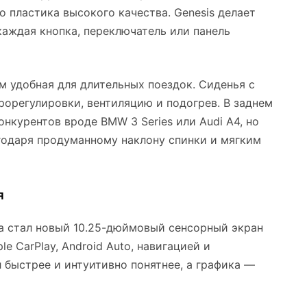
о пластика высокого качества. Genesis делает
каждая кнопка, переключатель или панель
м удобная для длительных поездок. Сиденья с
орегулировки, вентиляцию и подогрев. В заднем
нкурентов вроде BMW 3 Series или Audi A4, но
годаря продуманному наклону спинки и мягким
я
а стал новый 10.25-дюймовый сенсорный экран
 CarPlay, Android Auto, навигацией и
 быстрее и интуитивно понятнее, а графика —