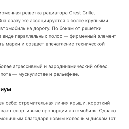
рменная решетка радиатора Crest Grille,
Она сразу же ассоциируется с более крупными
втомобиль на дорогу. По бокам от решетки
 виде параллельных полос — фирменный элемент
ть марки и создает впечатление технической
более агрессивный и аэродинамический обвес.
апота — мускулистее и рельефнее.
миум
ен себе: стремительная линия крыши, короткий
ивают спортивные пропорции автомобиля. Однако
рмоничным благодаря новым колесным дискам (от