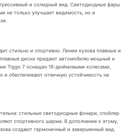
агрессивный и солидный вид. Светодиодные фары
ми не только улучшает видимость, но и
ля.
дит стильно и спортивно. Линии кузова плавные и
осплавные диски придают автомобилю мощный и
ии Tiggo 7 оснащен 19-дюймовыми колесами,
но и обеспечивают отличную устойчивость на
ательна: стильные светодиодные фонари, спойлер
ляют спортивного шарма. В дополнение к этому,
зова создают гармоничный и завершенный вид.