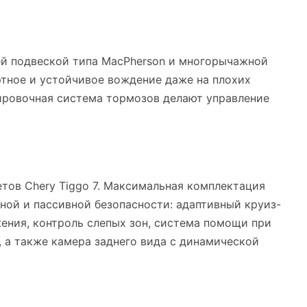
ей подвеской типа MacPherson и многорычажной
ртное и устойчивое вождение даже на плохих
ировочная система тормозов делают управление
тов Chery Tiggo 7. Максимальная комплектация
ной и пассивной безопасности: адаптивный круиз-
ения, контроль слепых зон, система помощи при
, а также камера заднего вида с динамической