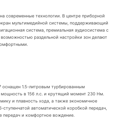
 на современные технологии. В центре приборной
 экран мультимедийной системы, поддерживающий
авигационная система, премиальная аудиосистема с
с возможностью раздельной настройки зон делают
комфортными.
и
7 оснащен 1.5-литровым турбированным
мощность в 156 л.с. и крутящий момент 230 Нм.
мику и плавность хода, а также экономичное
6-ступенчатой автоматической коробкой передач,
е передач и комфортное вождение.