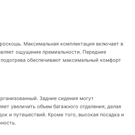
и роскошь. Максимальная комплектация включает в
бавляет ощущение премиальности. Передние
й подогрева обеспечивают максимальный комфорт
организованный. Задние сидения могут
ляет увеличить объем багажного отделения, делая
ок и путешествий. Кроме того, высокая посадка и
ность.