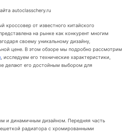
айта autoclasschery.ru
ый кроссовер от известного китайского
представлена на рынке как конкурент многим
агодаря своему уникальному дизайну,
ной цене. В этом обзоре мы подробно рассмотрим
и
, исследуем его технические характеристики,
ые делают его достойным выбором для
ым и динамичным дизайном. Передняя часть
решеткой радиатора с хромированными