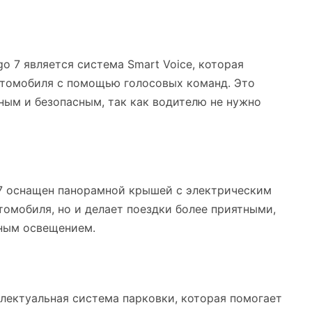
o 7 является система Smart Voice, которая
втомобиля с помощью голосовых команд. Это
ным и безопасным, так как водителю не нужно
 7 оснащен панорамной крышей с электрическим
томобиля, но и делает поездки более приятными,
нным освещением.
лектуальная система парковки, которая помогает