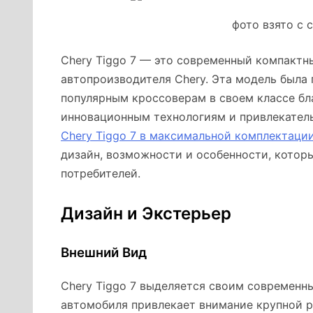
фото взято с с
Chery Tiggo 7 — это современный компактн
автопроизводителя Chery. Эта модель была 
популярным кроссоверам в своем классе бл
инновационным технологиям и привлекатель
Chery Tiggo 7 в максимальной комплектаци
дизайн, возможности и особенности, котор
потребителей.
Дизайн и Экстерьер
Внешний Вид
Chery Tiggo 7 выделяется своим современн
автомобиля привлекает внимание крупной 