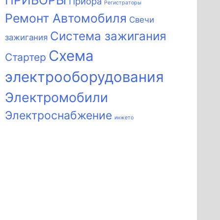
ПРИБОРЫ
Приора
Регистраторы
Ремонт Автомобиля
Свечи
Система зажигания
зажигания
Схема
Стартер
электрооборудования
Электромобили
Электроснабжение
инжето