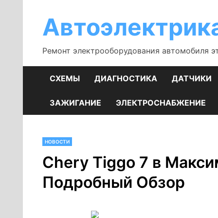
Перейти
к
Автоэлектрик
содержимому
Ремонт электрооборудования автомобиля э
СХЕМЫ
ДИАГНОСТИКА
ДАТЧИКИ
ЗАЖИГАНИЕ
ЭЛЕКТРОСНАБЖЕНИЕ
НОВОСТИ
Chery Tiggo 7 в Макс
Подробный Обзор