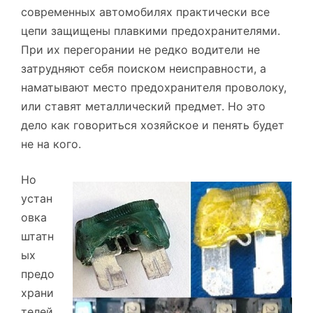
современных автомобилях практически все
цепи защищены плавкими предохранителями.
При их перегорании не редко водители не
затрудняют себя поиском неисправности, а
наматывают место предохранителя проволоку,
или ставят металлический предмет. Но это
дело как говориться хозяйское и пенять будет
не на кого.
Но
устан
овка
штатн
ых
предо
храни
телей