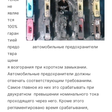
не
являе
тся
100%
гаран
тией
предо
автомобильные предохранители
твра
щени
я возгорания при коротком замыкании.
Автомобильные предохранители должны
отвечать соответствующим требованиям.
Самое главное из них это срабатывать при
двукратном превышении номинального тока
проходящего через него. Кроме этого
регламентировано время срабатывания,