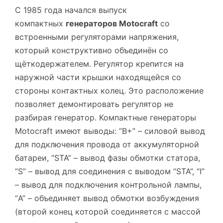
С 1985 года начался выпуск
компактных
генераторов Motocraft
со
встроенными регуляторами напряжения,
который конструктивно объединён со
щёткодержателем. Регулятор крепится на
наружной части крышки находящейся со
стороны контактных колец. Это расположение
позволяет демонтировать регулятор не
разбирая генератор. Компактные генераторы
Motocraft имеют выводы: “B+” – силовой вывод
для подключения провода от аккумуляторной
батареи, “STA” – вывод фазы обмотки статора,
“S” – вывод для соединения с выводом “STA”, “I”
– вывод для подключения контрольной лампы,
“A” – объединяет вывод обмотки возбуждения
(второй конец которой соединяется с массой