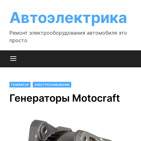
Перейти
к
Автоэлектрика
содержимому
Ремонт электрооборудования автомобиля это
просто
ГЕНЕРАТОР
ЭЛЕКТРОСНАБЖЕНИЕ
Генераторы Motocraft