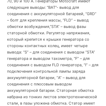
70, 90 и 100 А. Генераторы Motocraft имеют
следующие выводы: “ВАТ”- вывод для
соединения с аккумуляторной батареей, “GRD”
– болт для крепления массы, “FLD” – вывод
обмотки возбуждения,”STA” – вывод фазы
статорной обмотки. Регулятор напряжения,
который крепится к крышке генератора со
стороны контактных колец, имеет четыре
вывода: “S” – для соединения с выводом “STA”
генератора и выводом тахометра, “F” – для
соединения с выводом FLD генератора, “I” – для
подключения контрольной лампы заряда
аккумуляторной батареи, “A” – вывод для
соединения с плюсовым выводом
аккумуляторной батареи. Статорная обмотка
набрана из тонких листов электротехнической
стали, в пазы уложена обмотка. Статор имеет