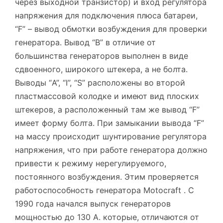
через выходной транзистор) и вход регулятора
напряжения для подключения плюса батареи,
“F” – вывод обмотки возбуждения для проверки
генератора. Вывод “B” в отличие от
большинства генераторов выполнен в виде
сдвоенного, широкого штекера, а не болта.
Выводы “A”, “I”, “S” расположены во второй
пластмассовой колодке и имеют вид плоских
штекеров, а расположенный там же вывод “F”
имеет форму болта. При замыкании вывода “F”
на массу происходит шунтирование регулятора
напряжения, что при работе генератора должно
привести к режиму нерегулируемого,
постоянного возбуждения. Этим проверяется
работоспособность генератора Motocraft . С
1990 года начался выпуск генераторов
мощностью до 130 А. которые, отличаются от