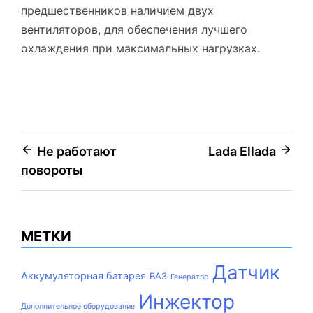
предшественников наличием двух
вентиляторов, для обеспечения лучшего
охлаждения при максимальных нагрузках.
Навигация
Не работают
Lada Ellada
повороты
по
записям
МЕТКИ
Датчик
Аккумуляторная батарея
ВАЗ
Генератор
Инжектор
Дополнительное оборудование