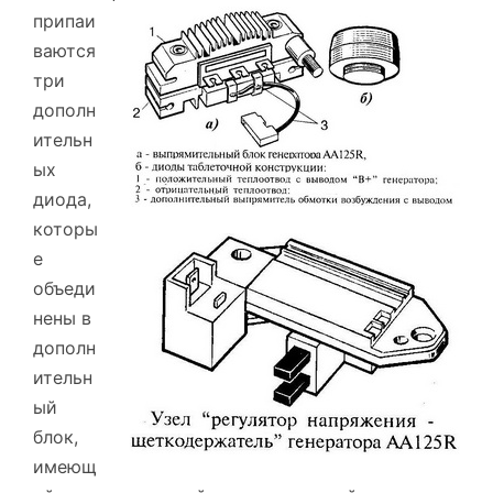
припаи
ваются
три
дополн
ительн
ых
диода,
которы
е
объеди
нены в
дополн
ительн
ый
блок,
имеющ