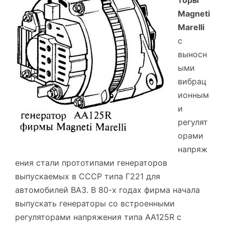
торы
Magneti
Marelli
с
выносн
ыми
вибрац
ионным
и
регулят
орами
напряж
ения стали прототипами генераторов
выпускаемых в СССР типа Г221 для
автомобилей ВАЗ. В 80-х годах фирма начала
выпускать генераторы со встроенными
регуляторами напряжения типа АА125R с