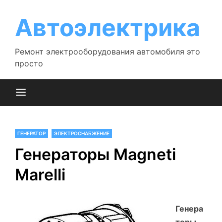
Перейти
к
Автоэлектрика
содержимому
Ремонт электрооборудования автомобиля это
просто
ГЕНЕРАТОР
ЭЛЕКТРОСНАБЖЕНИЕ
Генераторы Magneti
Marelli
Генера