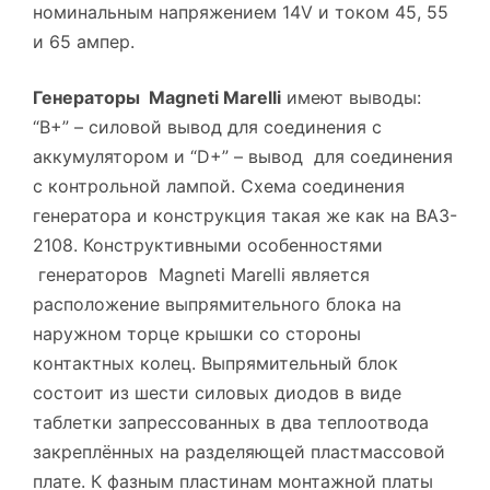
номинальным напряжением 14V и током 45, 55
и 65 ампер.
Генераторы Magneti Marelli
имеют выводы:
“B+” – силовой вывод для соединения с
аккумулятором и “D+” – вывод для соединения
с контрольной лампой. Схема соединения
генератора и конструкция такая же как на ВАЗ-
2108. Конструктивными особенностями
генераторов Magneti Marelli является
расположение выпрямительного блока на
наружном торце крышки со стороны
контактных колец. Выпрямительный блок
состоит из шести силовых диодов в виде
таблетки запрессованных в два теплоотвода
закреплённых на разделяющей пластмассовой
плате. К фазным
пластинам
монтажной платы