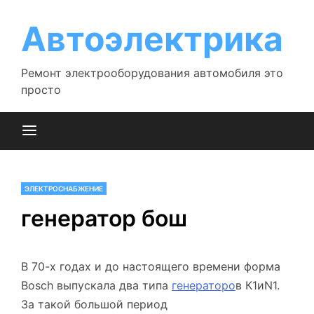
Перейти
к
Автоэлектрика
содержимому
Ремонт электрооборудования автомобиля это
просто
ЭЛЕКТРОСНАБЖЕНИЕ
генератор бош
В 70-х годах и до настоящего времени форма
Bosch выпускала два типа
генераторо
в К1иN1.
За такой большой период