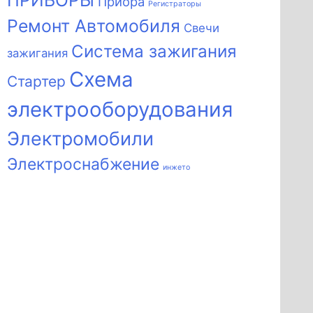
ПРИБОРЫ
Приора
Регистраторы
Ремонт Автомобиля
Свечи
Система зажигания
зажигания
Схема
Стартер
электрооборудования
Электромобили
Электроснабжение
инжето