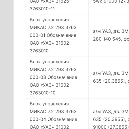
ОАО «УАЗ» 31625-
5wk 91000 (27.3
3763010-11
Блок управления
МИКАС 7.2 293 3763
а/м УАЗ, дв. ЗМ
000-01 Обозначение
280 140 545, ф
ОАО «УАЗ» 31602-
3763010
Блок управления
МИКАС 7.2 293 3763
а/м УАЗ, дв. З
000-03 Обозначение
635 (20.3855),
ОАО «УАЗ» 31602-
3763010-10
Блок управления
МИКАС 7.2 293 3763
а/м УАЗ, дв. З
000-04 Обозначение
635 (20.3855),
ОАО «УАЗ» 31602-
91000 (27.3855)