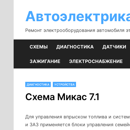
Перейти
к
Автоэлектрик
содержимому
Ремонт электрооборудования автомобиля э
СХЕМЫ
ДИАГНОСТИКА
ДАТЧИКИ
ЗАЖИГАНИЕ
ЭЛЕКТРОСНАБЖЕНИЕ
ДИАГНОСТИКА
УСТРОЙСТВА
Схема Микас 7.1
Для управления впрыском топлива и систем
и ЗАЗ применяется блоки управления семейс