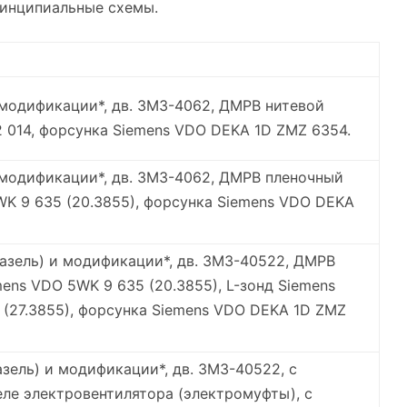
ринципиальные схемы.
 модификации*, дв. ЗМЗ-4062, ДМРВ нитевой
2 014, форсунка Siemens VDO DEKA 1D ZMZ 6354.
 модификации*, дв. ЗМЗ-4062, ДМРВ пленочный
K 9 635 (20.3855), форсунка Siemens VDO DEKA
Газель) и модификации*, дв. ЗМЗ-40522, ДМРВ
ens VDO 5WK 9 635 (20.3855), L-зонд Siemens
(27.3855), форсунка Siemens VDO DEKA 1D ZMZ
азель) и модификации*, дв. ЗМЗ-40522, с
ле электровентилятора (электромуфты), с