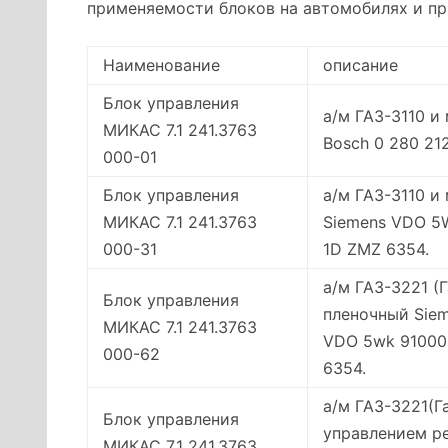
применяемости блоков на автомобилях и п
Наименование
описание
Блок управления
а/м ГАЗ-3110 и
МИКАС 7.1 241.3763
Bosch 0 280 21
000-01
Блок управления
а/м ГАЗ-3110 и
МИКАС 7.1 241.3763
Siemens VDO 5W
000-31
1D ZMZ 6354.
а/м ГАЗ-3221 (
Блок управления
пленочный Siem
МИКАС 7.1 241.3763
VDO 5wk 91000 
000-62
6354.
а/м ГАЗ-3221(Г
Блок управления
управлением ре
МИКАС 7.1 241.3763