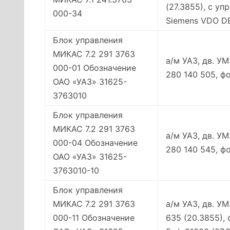
(27.3855), с у
000-34
Siemens VDO D
Блок управления
МИКАС 7.2 291 3763
а/м УАЗ, дв. У
000-01 Обозначение
280 140 505, ф
ОАО «УАЗ» 31625-
3763010
Блок управления
МИКАС 7.2 291 3763
а/м УАЗ, дв. УМ
000-04 Обозначение
280 140 545, ф
ОАО «УАЗ» 31625-
3763010-10
Блок управления
МИКАС 7.2 291 3763
а/м УАЗ, дв. У
000-11 Обозначение
635 (20.3855),