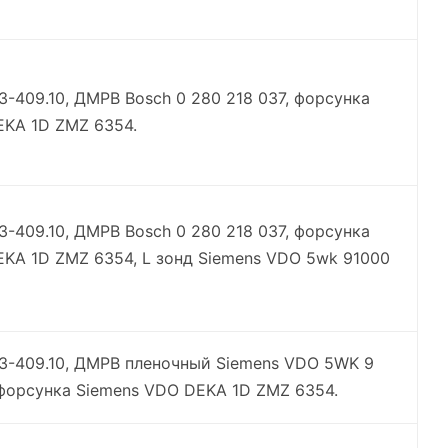
МЗ-409.10, ДМРВ Bosch 0 280 218 037, форсунка
EKA 1D ZMZ 6354.
МЗ-409.10, ДМРВ Bosch 0 280 218 037, форсунка
KA 1D ZMZ 6354, L зонд Siemens VDO 5wk 91000
МЗ-409.10, ДМРВ пленочный Siemens VDO 5WK 9
 форсунка Siemens VDO DEKA 1D ZMZ 6354.