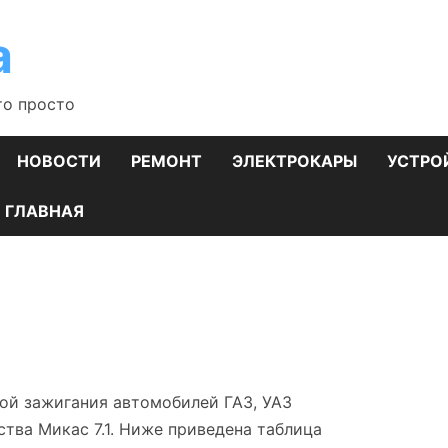
а
то просто
НОВОСТИ
РЕМОНТ
ЭЛЕКТРОКАРЫ
УСТРО
ГЛАВНАЯ
ой зажигания автомобилей ГАЗ, УАЗ
тва Микас 7.1. Ниже приведена таблица