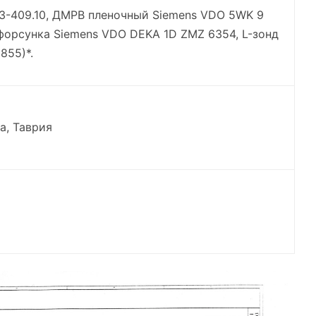
МЗ-409.10, ДМРВ пленочный Siemens VDO 5WK 9
 форсунка Siemens VDO DEKA 1D ZMZ 6354, L-зонд
855)*.
а, Таврия