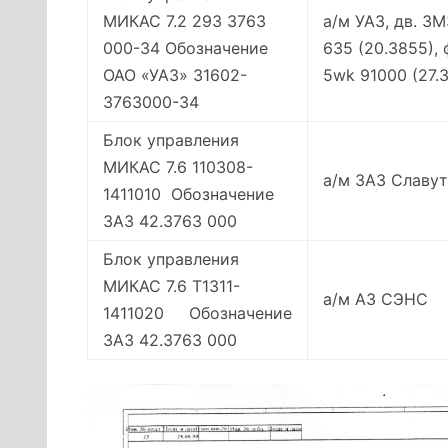
МИКАС 7.2 293 3763
а/м УАЗ, дв. З
000-34 Обозначение
635 (20.3855),
ОАО «УАЗ» 31602-
5wk 91000 (27.3
3763000-34
Блок управления
МИКАС 7.6 110308-
а/м ЗАЗ Славут
1411010 Обозначение
ЗАЗ 42.3763 000
Блок управления
МИКАС 7.6 Т1311-
а/м АЗ СЭНС
1411020 Обозначение
ЗАЗ 42.3763 000