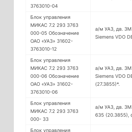
3763010-04
Блок управления
МИКАС 7.2 293 3763
а/м УАЗ, дв. З
000-05 Обозначение
Siemens VDO D
ОАО «УАЗ» 31602-
3763010-12
Блок управления
МИКАС 7.2 293 3763
а/м УАЗ, дв. З
000-06 Обозначение
Siemens VDO DE
ОАО «УАЗ» 31602-
(27.3855)*.
3763010-06
Блок управления
а/м УАЗ, дв. З
МИКАС 7.2 293 3763
635 (20.3855),
000- 33
Блок управления