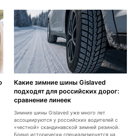
о
Какие зимние шины Gislaved
подходят для российских дорог:
сравнение линеек
Зимние шины Gislaved уже много лет
ассоциируются у российских водителей с
«честной» скандинавской зимней резиной.
Бренд исторически специализируется на