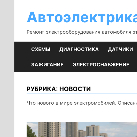
Перейти
к
Автоэлектрик
содержимому
Ремонт электрооборудования автомобиля э
СХЕМЫ
ДИАГНОСТИКА
ДАТЧИКИ
ЗАЖИГАНИЕ
ЭЛЕКТРОСНАБЖЕНИЕ
РУБРИКА:
НОВОСТИ
Что нового в мире электромобилей. Описан