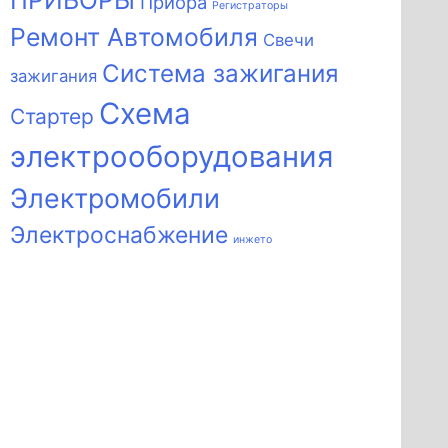
ПРИБОРЫ
Приора
Регистраторы
Ремонт Автомобиля
Свечи
Система зажигания
зажигания
Схема
Стартер
электрооборудования
Электромобили
Электроснабжение
инжето