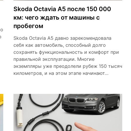
Skoda Octavia A5 после 150 000
км: чего ждать от машины с
пробегом
то
о
Skoda Octavia A5 давно зарекомендовала
себя как автомобиль, способный долго
сохранять функциональность и комфорт при
правильной эксплуатации. Многие
экземпляры уже преодолели рубеж 150 тысяч
километров, и на этом этапе начинают…