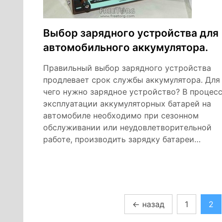
Выбор зарядного устройства для
автомобильного аккумулятора.
Правильный выбор зарядного устройства
продлевает срок службы аккумулятора. Для
чего нужно зарядное устройство? В процес
эксплуатации аккумуляторных батарей на
автомобиле необходимо при сезонном
обслуживании или неудовлетворительной
работе, производить зарядку батареи…
Пагинация
←
назад
1
2
записей