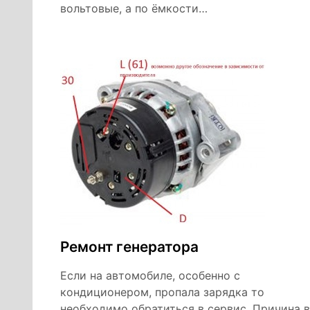
вольтовые, а по ёмкости…
Ремонт генератора
Если на автомобиле, особенно с
кондиционером, пропала зарядка то
необходимо обратиться в сервис. Причина в