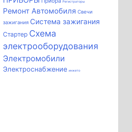
ПРИБОРЫ
Приора
Регистраторы
Ремонт Автомобиля
Свечи
Система зажигания
зажигания
Схема
Стартер
электрооборудования
Электромобили
Электроснабжение
инжето