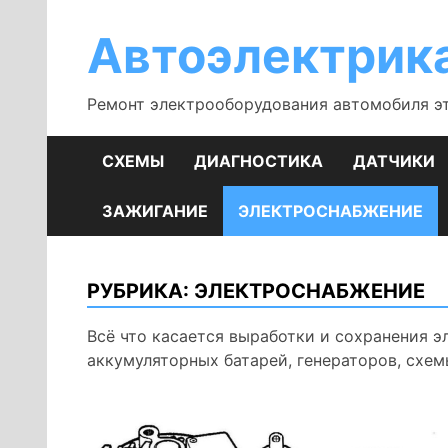
Перейти
к
Автоэлектрик
содержимому
Ремонт электрооборудования автомобиля э
СХЕМЫ
ДИАГНОСТИКА
ДАТЧИКИ
ЗАЖИГАНИЕ
ЭЛЕКТРОСНАБЖЕНИЕ
РУБРИКА:
ЭЛЕКТРОСНАБЖЕНИЕ
Всё что касается выработки и сохранения э
аккумуляторных батарей, генераторов, схе